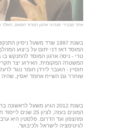
אחד מבכירי מנהיגי ארגון הטרור חמאס, חאלד מ
בשנת 1997 שרד משעל ניסיון
המוסד דאז דני יתום על ביצוע המהלך
טרי - ניסה ארגון המוסד להתנקש בו ב
המשטרה המקומית. האירוע יצר תקרית
חוסיין - הועבר לירדן חומר נוגד לר
שוחרר גם השייח אחמד יאסין, שהיה 
בשנת 2012 הגיע משעל לראשו
המונים בעזה, לציון 
ומהצפון ועד הדרום. פלסטין היא ערבית
לגיטימציה לישראל ולכיבוש".