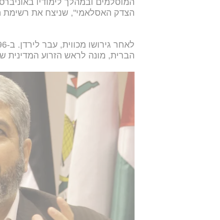
המוסלמים ובמהלך לימודיו באוניברסי
הצדק האסלאמי", שניצח את רשימת ה
הברית, מונה לראש הזרוע המדינית ש