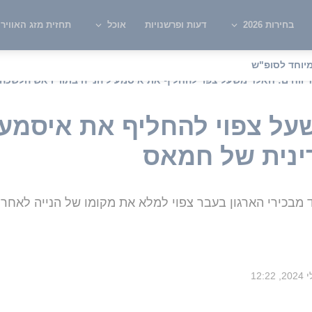
בחירות 2026
דעות ופרשנויות
אוכל
תחזית מזג האוויר
יוחד לסופ"ש
דיווחים: חאלד משעל צפוי להחליף את איסמעיל הנייה בתור ראש הלשכה
על צפוי להחליף את איסמעי
נית של חמאס
בכירי הארגון בעבר צפוי למלא את מקומו של הנייה לאחר ח