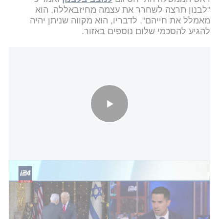
"לבנון תרצה לשחרר את עצמה מחיזבאללה, הוא
מאמלל את חייהם". לדבריו, הוא מקווה שניתן יהיה
להגיע להסכמי שלום נוספים באזור.
ראש הממשלה נתניהו והנשיא טראמפ ייפגשו בקרוב בארה"ב
עוד הוסיף נתניהו כי "אם אתה רוצה שלום - כדאי שתוכל
להגן על עצמך מפני אלו הרוצים להשמיד אותך".