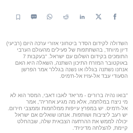
השדולה לקידום הסדר ביטחוני אזורי ערכה היום (רביעי)
דיון מיוחד, בהשתתפות של פעילים מהעולם הערבי
התומכים בקידום השלום עם ישראל. "בעקבות 7
באוקטובר המזרח התיכון השתנה, השאלה היא האם
אנחנו נשתנה בגללו או נשנה בגללו" אמר הפרשן
הסעודי עבד אל-עזיז אל-ח'מיס.
"בואו נהיה ברורים - מריאד לאבו דאבי, המסר הוא לא
מי ניצח במלחמה, אלא מה מגיע אחריה", אמר
אל-ח'מיס. יש במפרץ עייפות ממלחמות וממצבי חירום.
יש רעב ליציבות ושותפות. אנחנו שואלים אם ישראל
יכולה לממש את ההרתעה הצבאית שלה, שבהחלט
קיימת, להצלחה מדינית".