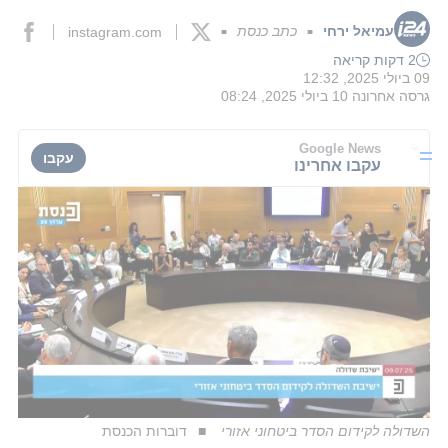
עמיאל ירחי
כתב כנסת
instagram.com
■
■
2 דקות קריאה
09 ביולי 2025, 12:32
גרסה אחרונה
10 ביולי 2025, 08:24
Google News
עקבו
עקבו אחרינו
השדולה לקידום הסדר ביטחוני אזורי
דוברות הכנסת