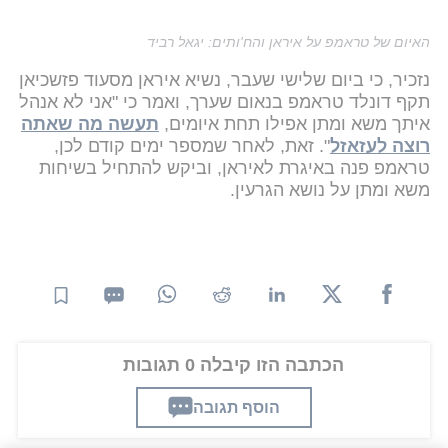
האיום של טראמפ על איראן והח'ותים: יגאל רביד
נזכיר, כי ביום שלישי שעבר, נשיא איראן מסעוד פזשכיאן
תקף דונלד טראמפ בנאום שערך, ואמר כי "אני לא אנהל
איתך משא ומתן אפילו תחת איומים,
תעשה מה שאתה
רוצה לעזאזל
". זאת, לאחר שמספר ימים קודם לכן,
טראמפ פנה באיגרת לאיראן, וביקש להתחיל בשיחות
משא ומתן על נושא הגרעין.
הכתבה הזו קיבלה 0 תגובות
הוסף תגובה