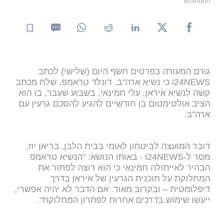
Brandon
גורם המעורה בפרטים חשף היום (שלישי) לכתב
i24NEWS כי נשיא ארה"ב, דונלד טראמפ, שלח מכתב
קשה לנשיא איראן, עלי חמינאי, בשבוע שעבר, בו הוא
הציב אולטימטום בן חודשיים להגיע להסכם גרעין עם
ארה"ב.
דובר המועצה לביטחון לאומי בבית הלבן, בריאן יוז,
מסר ל-i24NEWS - באותו הנושא: "הנשיא טראמפ
הבהיר לאייתולה חמינאי כי הוא רוצה לפתור את
המחלוקת על תוכנית הגרעין של איראן בדרך
דיפלומטית – ובקרוב מאוד. אם הדבר לא יהיה אפשרי,
ייעשו שימוש בדרכים אחרות לפתרון המחלוקת".