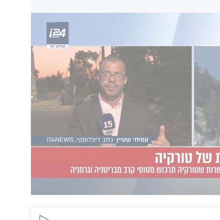
ה לקבל
ע כי "אם לישראל היה משרד חוץ מתפקד, או
ן מונעת את העסקה המתגבשת למכירת מטוסי
הוסף תגובה