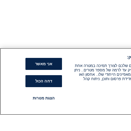
:
אני מאשר
קים שלכם לצורך תמיכה במטרה אחת
ק עד לרמה של מספר מטרים.. ניתן
ינים הייחודי שלו.. אחסון ו/או
ידת פרסום ותוכן, ניתוח קהל
דחה הכול
הצגת מטרות
רדיו
תוכניות