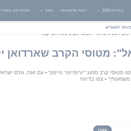
בחירות 2026
דעות ופרשנויות
אוכל
תחזית מזג האוויר
יוחד לסופ"ש
"כאב ראש לישראל": מטוסי הקרב שארדואן יקבל
": מטוסי הקרב שארדואן י
מעותי" • צפו בדיווח
עקבו