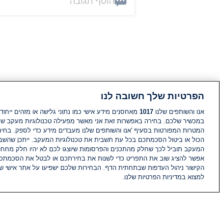
הוסף תגובה
הפרטיות שלך חשובה לנו
אנו והשותפים שלנו
1017
מאחסנים מידע אישי כמו נתוני גלישה או מזהים ייחודי
במכשיר שלכם. בחירה באפשרות זאת אני מאשר מפעילה טכנולוגיות מעקב ש
המטרות המפורטות בסעיף 'אנו והשותפים שלנו מעבדים מידע כדי לספק. בחי
הכול או ביטול הסכמתכם בכל עת תשבית את טכנולוגיות המעקב. ייתכן שהשבת
המעקב תוביל לכך שחלק מהתכנים והפרסומות שיוצגו לכם לא יהיו חלק מחחומ
אפשר להציג שוב את התפריט כדי לשנות את בחירתכם או לבטל את הסכמתכ
הקישור ניהול העדפות שבתחתית הדף. הבחירות שלכם ישפיעו על אתר אישי של
למצוא במדיניות הפרטיות שלנו.
חדשות
פיד חדשות