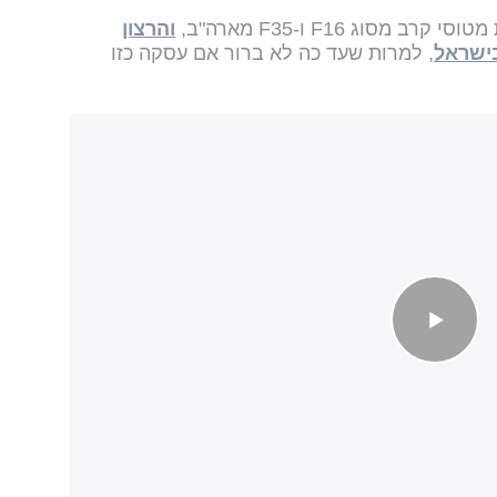
סוג F16 ו-F35 מארה"ב,
והרצון
ישראל
, למרות שעד כה לא ברור אם עסקה כזו