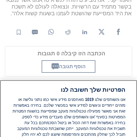
בקשר מתמיד עם הרשויות. ונצואלה לעולם לא תשכח
את היד המסייעת שהושטת לעמנו בשעות קשות אלה".
הכתבה הזו קיבלה 0 תגובות
הוסף תגובה
הפרטיות שלך חשובה לנו
תגובות
אנו והשותפים שלנו
1019
מאחסנים מידע אישי כמו נתוני גלישה או
מזהים ייחודיים וניגשים למידע אישי במכשיר שלכם. בחירה באפשרות
זאת אני מאשר מפעילה טכנולוגיות מעקב שמסייעות בהשגת המטרות
אין עדיין תגובות. היה הראשון להגיב
המפורטות בסעיף 'אנו והשותפים שלנו מעבדים מידע כדי לספק.
בחירה באפשרות זאת דחה הכול או ביטול הסכמתכם בכל עת
הוסף תגובה
תשבית את טכנולוגיות המעקב. ייתכן שהשבתת טכנולוגיות המעקב
תוביל לכך שחלק מהתכנים והפרסומות שיוצגו לכם לא יהיו חלק