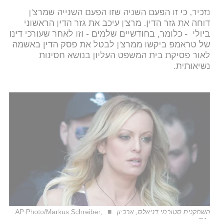
נזכיר, כי זו הפעם השניה שזו הפעם השנייה שמרצ'ן
דוחה את גזר הדין. מרצ'ן עיכב את גזר הדין הראשוני
ביולי - כלומר, בחודשיים שלמים - וזו לאחר שעורכי דינו
של טראמפ ביקשו ממרצ'ן לבטל את פסק הדין באשמה
לאור פסיקת בית המשפט העליון בנושא חסינות
נשיאותית.
השחקנית סטורמי דניאלס, ארכיון
AP Photo/Markus Schreiber,