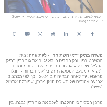
הנשיא לשעבר של ארצות הברית, דונלד טראמפ, ארכיון
Getty
Images via AFP
פשרה בתיק "דמי השתיקה" - לעת עתה:
בית
המשפט בניו יורק החליט כי לא יגזור את גזר הדין בתיק
הפלילי של נשיא ארצות הברית לשעבר - והמתמודד
לנשיאות מטעם המפלגה הרפובליקנית בהווה - דונלד
טראמפ, עד לאחר הבחירות ב-2024 - כך לפי מכתב בן
ארבעה עמודים של השופט חואן מרצ'ן, שפורסם אתמול
(שישי).
מרצ'ן הסביר כי החלטתו לעכב את גזר הדין נבעה, בין