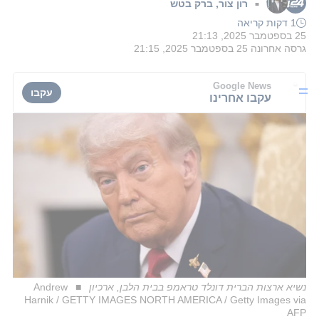
רון צור
,
ברק בטש
■
1 דקות קריאה
25 בספטמבר 2025, 21:13
גרסה אחרונה
25 בספטמבר 2025, 21:15
Google News
עקבו
עקבו אחרינו
נשיא ארצות הברית דונלד טראמפ בבית הלבן, ארכיון
Andrew
Harnik / GETTY IMAGES NORTH AMERICA / Getty Images via
AFP