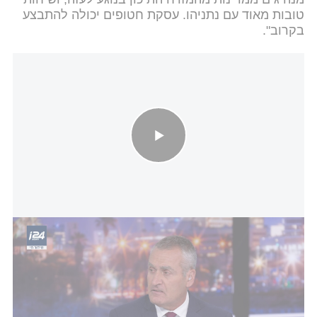
טובות מאוד עם נתניהו. עסקת חטופים יכולה להתבצע
בקרוב".
התכנית האמריקנית לרצועת עזה נחשפת
הוא התייחס גם למלחמת רוסיה-אוקראינה, כשאמר
שלאוקראינה יש "סיכוי להשיג את כל האדמה שלה
חזרה". עוד יצא נגד נשיא רוסיה ולדימיר פוטין כשאמר
כי "אני מאוד לא מרוצה ממה שפוטין עושה, הוא הורג
אנשים ללא סיבה. המצב שלהם לא טוב ביחס לכל מה