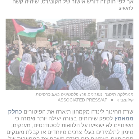
אך לפי חוק זה דורש אישור של הקונגרס, שיהיה קשה
להשיג.
המחלקה תיסגר: מפגינים פרו-פלסטינים באוניברסיטת
קולומביה
ASSOCIATED PRESS/AP
שרת החינוך לינדה מקמהון תיארה את הפיטורים
כחלק
ממאמץ
לספק שירותים בצורה יעילה יותר ואמרה כי
השינויים לא ישפיעו על הלוואות לסטודנטים, מענקים,
מימון לתלמידים בעלי צרכים מיוחדים או קבלת מענקים