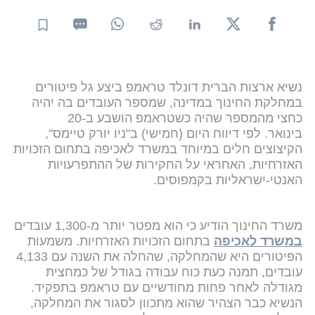
נשיא ארצות הברית דונלד טראמפ ביצע גל פיטורים
במחלקת החינוך במדינה, שמספר העובדים בה יהיה
כחצי מהמספר שהיה כשטראמפ הושבע ב-20
בינואר. לפי דיווח היום (חמישי) ב"ניו יורק טיימס",
הקיצוצים חלים במיוחד במשרד לאכיפה בתחום הזכויות
האזרחיות, האחראי על החקירות של ההתפרעויות
האנטי-ישראליות בקמפוסים.
משרד החינוך הודיע כי הוא מפטר יותר מ-1,300 עובדים
במשרד לאכיפה
בתחום הזכויות האזרחיות. משמעות
הפיטורים היא שהמחלקה, שהחלה את השנה עם 4,133
עובדים, תמנה כעת כוח עבודה בגודל של כמחצית
מגודלה לאחר פחות מחודשיים עם טראמפ בתפקיד.
הנשיא כבר הצהיר שהוא מתכוון לסגור את המחלקה,