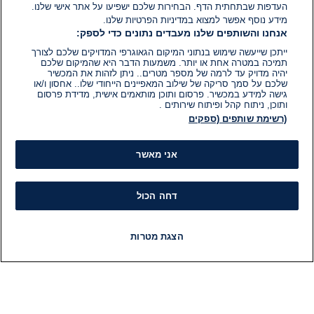
העדפות שבתחתית הדף. הבחירות שלכם ישפיעו על אתר אישי שלנו.
מידע נוסף אפשר למצוא במדיניות הפרטיות שלנו.
אנחנו והשותפים שלנו מעבדים נתונים כדי לספק:
ייתכן שייעשה שימוש בנתוני המיקום הגאוגרפי המדויקים שלכם לצורך
תמיכה במטרה אחת או יותר. משמעות הדבר היא שהמיקום שלכם
יהיה מדויק עד לרמה של מספר מטרים.. ניתן לזהות את המכשיר
שלכם על סמך סריקה של שילוב המאפיינים הייחודי שלו.. אחסון ו/או
גישה למידע במכשיר. פרסום ותוכן מותאמים אישית, מדידת פרסום
ותוכן, ניתוח קהל ופיתוח שירותים .
(רשימת שותפים (ספקים
אני מאשר
דחה הכול
הצגת מטרות
חדשות
פיד חדשות
LIVE
רדיו
תוכניות