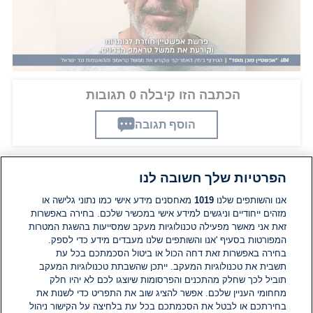
מסרבת להיעלם.
הכתבה הזו קיבלה 0 תגובות
הוסף תגובה
הפרטיות שלך חשובה לנו
תגובות
אנו והשותפים שלנו
1019
מאחסנים מידע אישי כמו נתוני גלישה או
מזהים ייחודיים וניגשים למידע אישי במכשיר שלכם. בחירה באפשרות
זאת אני מאשר מפעילה טכנולוגיות מעקב שמסייעות בהשגת המטרות
אין עדיין תגובות. היה הראשון להגיב
המפורטות בסעיף 'אנו והשותפים שלנו מעבדים מידע כדי לספק.
בחירה באפשרות זאת דחה הכול או ביטול הסכמתכם בכל עת
הוסף תגובה
תשבית את טכנולוגיות המעקב. ייתכן שהשבתת טכנולוגיות המעקב
תוביל לכך שחלק מהתכנים והפרסומות שיוצגו לכם לא יהיו חלק
מחחומי העניין שלכם. אפשר להציג שוב את התפריט כדי לשנות את
בחירתכם או לבטל את הסכמתכם בכל עת בלחיצה על הקישור ניהול