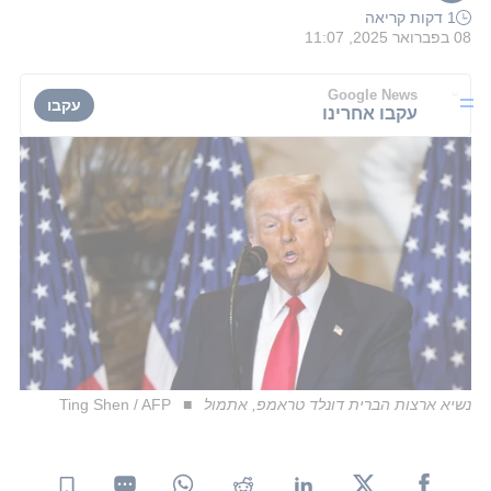
1 דקות קריאה
08 בפברואר 2025, 11:07
Google News
עקבו
עקבו אחרינו
נשיא ארצות הברית דונלד טראמפ, אתמול
Ting Shen / AFP