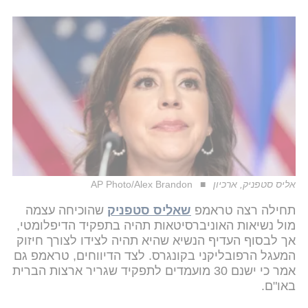
אליס סטפניק, ארכיון
AP Photo/Alex Brandon
תחילה רצה טראמפ
שאליס סטפניק
שהוכיחה עצמה
מול נשיאות האוניברסיטאות תהיה בתפקיד הדיפלומטי,
אך לבסוף העדיף הנשיא שהיא תהיה לצידו לצורך חיזוק
המעגל הרפובליקני בקונגרס. לצד הדיווחים, טראמפ גם
אמר כי ישנם 30 מועמדים לתפקיד שגריר ארצות הברית
באו"ם.