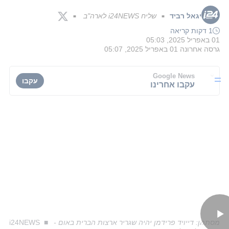
יגאל רביד
שליח i24NEWS לארה"ב
■
■
1 דקות קריאה
01 באפריל 2025, 05:03
גרסה אחרונה
01 באפריל 2025, 05:07
Google News
עקבו
עקבו אחרינו
מסתמן: דייויד פרידמן יהיה שגריר ארצות הברית באום -
i24NEWS