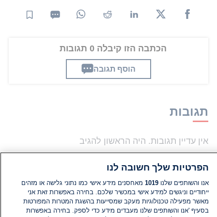
הכתבה הזו קיבלה 0 תגובות
הוסף תגובה
תגובות
אין עדיין תגובות. היה הראשון להגיב
הפרטיות שלך חשובה לנו
הוסף תגובה
אנו והשותפים שלנו
1019
מאחסנים מידע אישי כמו נתוני גלישה או מזהים
ייחודיים וניגשים למידע אישי במכשיר שלכם. בחירה באפשרות זאת אני
מאשר מפעילה טכנולוגיות מעקב שמסייעות בהשגת המטרות המפורטות
בסעיף 'אנו והשותפים שלנו מעבדים מידע כדי לספק. בחירה באפשרות