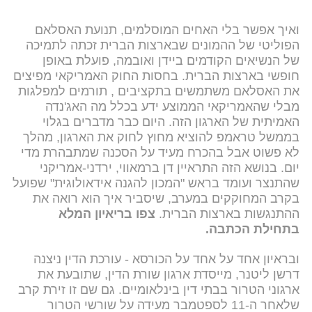
ואיך אפשר בלי האחים המוסלמים, תנועת האסלאם
הפוליטי של ההמונים שבארצות הברית זכתה לתמיכה
של הנשיאים הקודמים ביידן ואובמה, פועלת באופן
חופשי בארצות הברית. בחסות החוק האמריקאי מפיצים
את האסלאם משתמשים בתקציבים , תורמים למפלגות
מבלי שהאמריקאי הממוצע ידע בכלל מה האג'נדה
האמיתית של הארגון הזה. היום כבר מדברים בגלוי
בממשל טראמפ להוציא מחוץ לחוק את הארגון, מהלך
לא פשוט אבל בהכרח מעיד על הסכנה שמתבהרת מדי
יום. בנושא הזה התראיין דן ברמאווי, ירדני-אמריקני
שהתנצר ועומד בראש "המכון להגנה אידאולוגית" שפועל
בקרב המחוקקים במערב, שיסביר איך הוא רואה את
ההתנגשות בארצות הברית.
צפו בריאיון המלא
בתחילת הכתבה.
ובראיון אחד על אחד על הכורסא - עורכת הדין ניצנה
דרשן ליטנר, מייסדת ארגון שורת הדין, שתובעת את
ארגוני הטרור בבתי דין בינלאומיים. גם שם זו זירת קרב
שלאחר ה-11 לספטמבר מעידה על שורשי הטרור