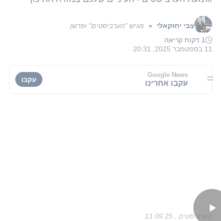
צבי יחזקאלי
מגיש "הערביסטים" ופרשן
■
1 דקות קריאה
11 בספטמבר 2025, 20:31
Google News
עקבו
עקבו אחרינו
הערביסטים , 11.09.25