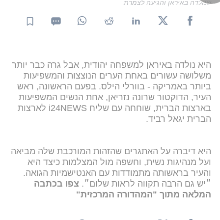
שנולדה באיראן והגיעה לצמרת
היא נולדה באיראן למשפחה יהודית, אבל גרה כבר יותר
משלושה עשורים באחת הערים הנוצצות והמשפיעות
ביותר באמריקה - בוורלי הילס. בפעם הראשונה, ראש
העיר, הדוקטור שרונה נזריאן, אחת הנשים המשפיעות
בארצות הברית, שוחחה עם שליח i24NEWS לארצות
הברית יגאל רביד.
היא דיברה על האתגרים שהזהות המורכבת שלה מביאה
ועל מנהיגות נשית, וחשפה מול המצלמות כיצד היא
והעיר בראשותה מתמודדות עם האנטישמיות הגואה.
״יש גם הרבה תקווה לראות שלום״.
צפו בכתבה
המלאה מתוך "המהדורה המרכזית"