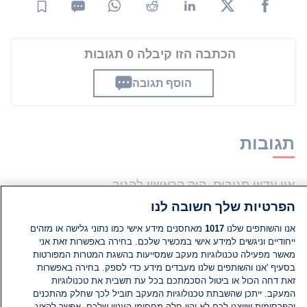
הכתבה הזו קיבלה 0 תגובות
הוסף תגובה
תגובות
אין עדיין תגובות. היה הראשון להגיב
הפרטיות שלך חשובה לנו
הוסף תגובה
אנו והשותפים שלנו
1017
מאחסנים מידע אישי כמו נתוני גלישה או מזהים
ייחודיים וניגשים למידע אישי במכשיר שלכם. בחירה באפשרות זאת אני
מאשר מפעילה טכנולוגיות מעקב שמסייעות בהשגת המטרות המפורטות
בסעיף 'אנו והשותפים שלנו מעבדים מידע כדי לספק. בחירה באפשרות
זאת דחה הכול או ביטול הסכמתכם בכל עת תשבית את טכנולוגיות
המעקב. ייתכן שהשבתת טכנולוגיות המעקב תוביל לכך שחלק מהתכנים
והפרסומות שיוצגו לכם לא יהיו חלק מחחומי העניין שלכם. אפשר להציג