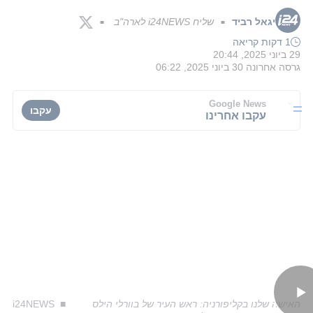
יגאל רביד
שליח i24NEWS לארה"ב
■
■
1 דקות קריאה
29 ביוני 2025, 20:44
גרסה אחרונה
30 ביוני 2025, 06:22
Google News
עקבו
עקבו אחרינו
האישה שלנו בקליפורניה: ראש העיר של בוורלי הילס
i24NEWS