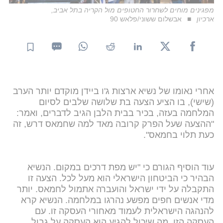
מפגינים מוחים לשחרור החטופים מול הקריה בתל אביב,
ארכיון
אבשלום ששוני/פלאש 90
אחרי נאומו של נשיא ארצות ג'ו ביידן מוקדם יותר הערב
(שישי), בו הציע הצעה בת שלושה שלבים לסיום
המלחמה בעזה, בכיר בבית הלבן הגיב לדברים, ואמר:
"ההצעה שעל הפרק קרובה מאד למה שחמאס דרש, זה
כעת תלוי בחמאס".
עוד הוסיף הגורם כי "יש מפת דרכים במקום. הנשיא
הבהיר כי הביטחון הישראלי הוא מעל לכל. הצעה זו
התקבלה על ידי ישראל והועברה אתמול לחמאס. יותר
מדי אנשים חפים מפשע נהרגו במלחמה. הנשיא קרא
להנהגה הישראלית לעמוד מאחורי העסקה זו. עם
העסקה הזו, מה שיכול להגיע הוא העסקה על גבול