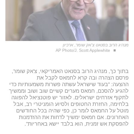
מנהיג הרוב בסנאט צ'אק שומר, ארכיון
AP Photo/J. Scott Applewhite
בתוך כך, מנהיג הרוב בסנאט האמריקאי, צ'אק שומר,
פרסם הצהרה ובה קרא לחמאס לקבל את
ההצעה: "בעוד שישראל עשתה פשרות משמעותיות כדי
להגיע להסכם, חמאס מערים קשיים שוב ושוב וממשיך
לתקוף אזרחים ישראלים. לאזור יש פוטנציאל להפוגה
בלחימה, החזרת החטופים ולסיוע הומניטרי רב, אבל
מוטל על החמאס לומר כן, כפי שהיה בכל החודשים
האחרונים. אם חמאס ימשיך לדחות את ההזדמנות
להפסקת אש זמנית, הוא בלבד יישא באחריות".