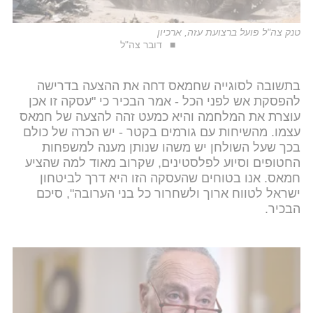
טנק צה"ל פועל ברצועת עזה, ארכיון
דובר צה"ל
בתשובה לסוגייה שחמאס דחה את ההצעה בדרישה
להפסקת אש לפני הכל - אמר הבכיר כי "עסקה זו אכן
עוצרת את המלחמה והיא כמעט זהה להצעה של חמאס
עצמו. מהשיחות עם גורמים בקטר - יש הכרה של כולם
בכך שעל השולחן יש משהו שנותן מענה למשפחות
החטופים וסיוע לפלסטינים, שקרוב מאוד למה שהציע
חמאס. אנו בטוחים שהעסקה הזו היא דרך לביטחון
ישראל לטווח ארוך ולשחרור כל בני הערובה", סיכם
הבכיר.