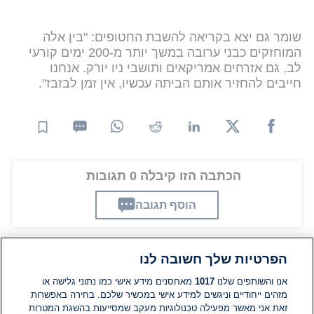
שומר גם יצא בקריאה להשבת החטופים: "בין אלה
המוחזקים כבני ערובה במשך יותר מ-200 ימים קורעי
לב, גם אזרחים אמריקאים ותושבי ניו יורק. אנחנו
חייבים להחזיר אותם הביתה עכשיו, אין זמן לבזבז".
הכתבה הזו קיבלה 0 תגובות
הוסף תגובה
הפרטיות שלך חשובה לנו
תגובות
אנו והשותפים שלנו
1017
מאחסנים מידע אישי כמו נתוני גלישה או
מזהים ייחודיים וניגשים למידע אישי במכשיר שלכם. בחירה באפשרות
אין עדיין תגובות. היה הראשון להגיב
זאת אני מאשר מפעילה טכנולוגיות מעקב שמסייעות בהשגת המטרות