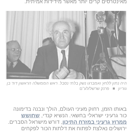
מאינטרסים קרים יותר מאשר מידידות אמיתית.
היה נתון ללחץ ואמברגו נשק בלתי נסבל. ראש הממשלה הראשון דוד בן
גוריון
פרנק שרשל/לע"ם
באותו הזמן, רחוק מעיני העולם, הולך ונבנה בדימונה
כור גרעיני ישראלי בחשאי. הנשיא קנדי,
שחושש
ממרוץ גרעיני במזרח התיכון
, דורש מישראל הסברים.
ירושלים נאלצת לפתוח את דלתות הכור לפקחים