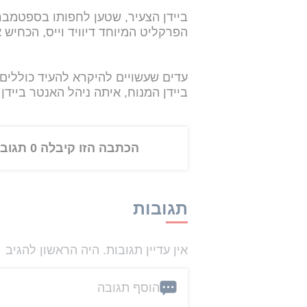
ביידן הצעיר, שטען לחפותו בספטמבר 
הפרקליט המיוחד דיוויד וייס, הכחי
עדים שעשויים להיקרא להעיד כוללים א
ביידן המנוח, איתה ניהל האנטר בייד
הכתבה הזו קיבלה 0 תגובות
תגובות
אין עדיין תגובות. היה הראשון להגיב
הוסף תגובה