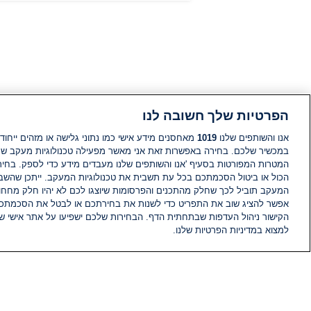
הפרטיות שלך חשובה לנו
אנו והשותפים שלנו
1019
מאחסנים מידע אישי כמו נתוני גלישה או מזהים ייחודי
במכשיר שלכם. בחירה באפשרות זאת אני מאשר מפעילה טכנולוגיות מעקב ש
המטרות המפורטות בסעיף 'אנו והשותפים שלנו מעבדים מידע כדי לספק. בחי
הכול או ביטול הסכמתכם בכל עת תשבית את טכנולוגיות המעקב. ייתכן שהשבת
המעקב תוביל לכך שחלק מהתכנים והפרסומות שיוצגו לכם לא יהיו חלק מחחומ
אפשר להציג שוב את התפריט כדי לשנות את בחירתכם או לבטל את הסכמתכ
הקישור ניהול העדפות שבתחתית הדף. הבחירות שלכם ישפיעו על אתר אישי של
למצוא במדיניות הפרטיות שלנו.
חדשות
פיד חדשות
מידע