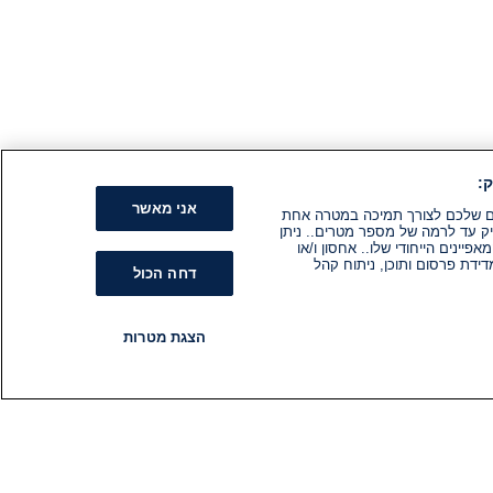
:
אני מאשר
קים שלכם לצורך תמיכה במטרה אחת
ק עד לרמה של מספר מטרים.. ניתן
ינים הייחודי שלו.. אחסון ו/או
ידת פרסום ותוכן, ניתוח קהל
דחה הכול
הצגת מטרות
רדיו
תוכניות
עקבו אחרינו