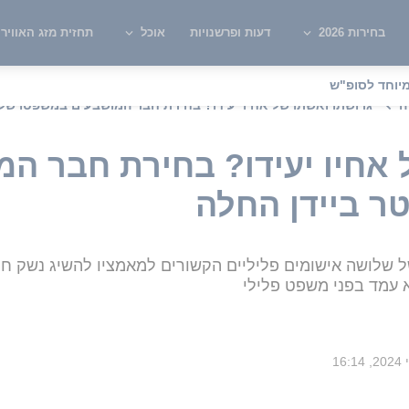
בחירות 2026
דעות ופרשנויות
אוכל
תחזית מזג האוויר
יוחד לסופ"ש
ה
גרושתו ואשתו של אחיו יעידו? בחירת חבר המושבעים במשפטו של 
 אחיו יעידו? בחירת חבר המ
 ביידן החלה
א עמד בפני משפט פלילי