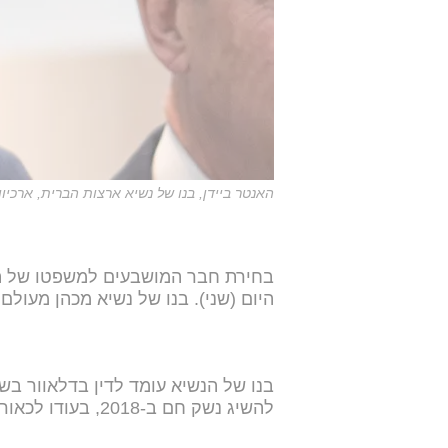
האנטר ביידן, בנו של נשיא ארצות הברית, ארכיון
בחירת חבר המושבעים למשפטו של האנט
היום (שני). בנו של נשיא מכהן מעולם
בנו של הנשיא עומד לדין בדלאוור בש
להשיג נשק חם ב-2018, בעודו לכאורה מכור לסמים.