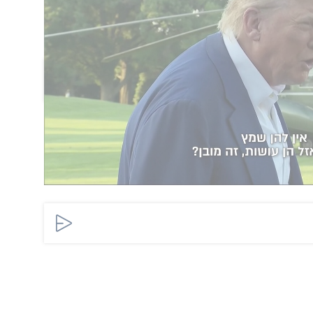
שהו לגבי זה". עוד הדגיש כי לדעתו, "המלחמה
עיניים".
הוסף תגובה