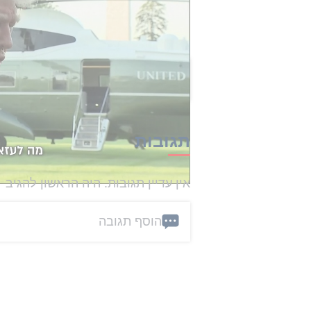
יהיה מישהו אחר, אבל נצטרך לעשות מ
נגמרה למעשה כשפגענו במתקנים הגר
הכתבה הזו קיבלה 0 תגובות
תגובות
אין עדיין תגובות. היה הראשון להגיב
הוסף תגובה