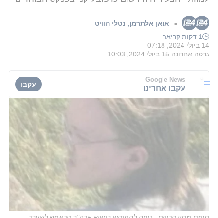
אואן אלתרמן
,
נטלי הוויט
■
1 דקות קריאה
14 ביולי 2024, 07:18
גרסה אחרונה
15 ביולי 2024, 10:03
Google News
עקבו
עקבו אחרינו
תומס מתיו קרוקס - ניסה להתנקש בנשיא ארה"ב טראמפ לשעבר,