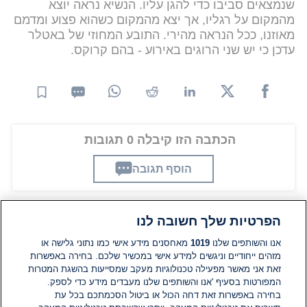
שנמצאים סביבו כדי להגן עליו. הנשיא נראה יוצא
מהמקום על רגליו, אך יצא מהמקום כשהוא פצוע ומדמם
מאוזנו, ככל הנראה מהירי. התובע המחוזי של באטלר
עדכן כי יש שני הרוגים באירוע - בהם קרוקס.
הכתבה הזו קיבלה 0 תגובות
הוסף תגובה
הפרטיות שלך חשובה לנו
תגובות
אנו והשותפים שלנו
1019
מאחסנים מידע אישי כמו נתוני גלישה או
מזהים ייחודיים וניגשים למידע אישי במכשיר שלכם. בחירה באפשרות
זאת אני מאשר מפעילה טכנולוגיות מעקב שמסייעות בהשגת המטרות
אין עדיין תגובות. היה הראשון להגיב
המפורטות בסעיף 'אנו והשותפים שלנו מעבדים מידע כדי לספק.
בחירה באפשרות זאת דחה הכול או ביטול הסכמתכם בכל עת