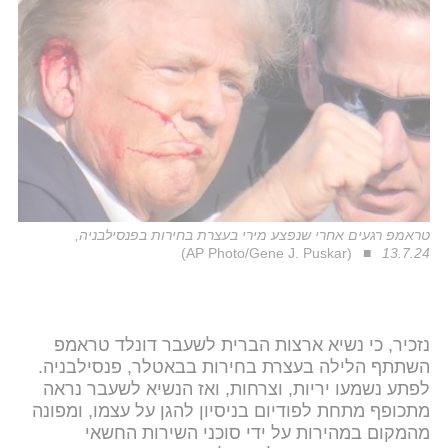
טראמפ רגעים אחרי שנפצע מירי בעצרת בחירות בפנסילבניה,
(AP Photo/Gene J. Puskar)
13.7.24
נזכיר, כי נשיא ארצות הברית לשעבר דונלד טראמפ
השתתף הלילה בעצרת בחירות בבאטלר, פנסילבניה.
לפתע נשמעו יריות, וצרחות, ואז הנשיא לשעבר נראה
מתכופף מתחת לפודיום בניסיון להגן על עצמו, ומפונה
מהמקום במהירות על ידי סוכני השירות החשאי