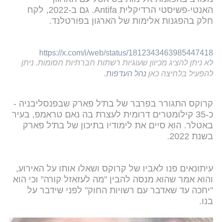
האנטי-פשיסטי הרדיקלית Antifa. גם ב-2022, לקח
חלק בהפגנות אלימות של הארגון בפורטלנד.
https://x.com/i/web/status/1812343463985447418
לא ניתן להציג מכיוון שעוגיות רשתות חברתיות חסומות. ניתן
להפעיל בלחיצה כאן
נהל העדפות
.
קרוקס התגורר בפרבר של בת'ל פארק שבפנסליבניה -
כ-35 קילומטרים דרומית לעצרת בה נאם טראמפ, בעיר
באטלר. הוא סיים את לימודיו בתיכון של בת'ל פארק
בשנת 2022.
עיתונאים פנו לאביו של קרוקס ושאלו אותו על האירוע,
והוא אמר שהוא מנסה להבין "מה לעזאזל קורה" וכי הוא
"יחכה עד שאדבר עם רשויות החוק" לפני שידבר על
בנו.