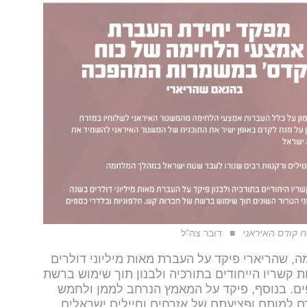
 קודס האיראני
דובר צה"ל
, שהריארי פיקד על העברת מאות מיליוני דולרים
 קשריו הייחודים בתורכיה ולבנון תוך שימוש ברשת
ים. בנוסף, פיקד על המאמץ הנרחב לממן ולחמש
 למותם ופציעתם של אזרחים וחיילים ישראלים