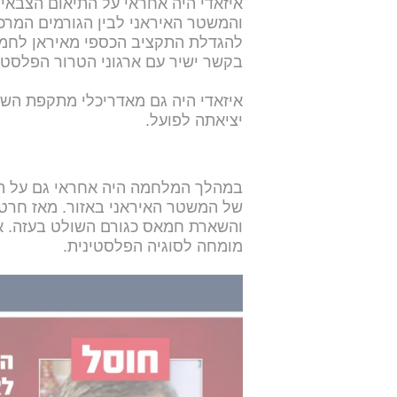
איזאדי היה אחראי על התיאום הצבאי
והמשטר האיראני לבין הגורמים המרכ
להגדלת התקציב הכספי מאיראן לחמא
בקשר ישיר עם ארגוני הטרור הפלסטיני
איזאדי היה גם מאדריכלי מתקפת הש
יציאתה לפועל.
במהלך המלחמה היה אחראי גם על הפ
של המשטר האיראני באזור. מאז חרט
והשארת חמאס כגורם השולט בעזה. אי
מומחה לסוגיה הפלסטינית.