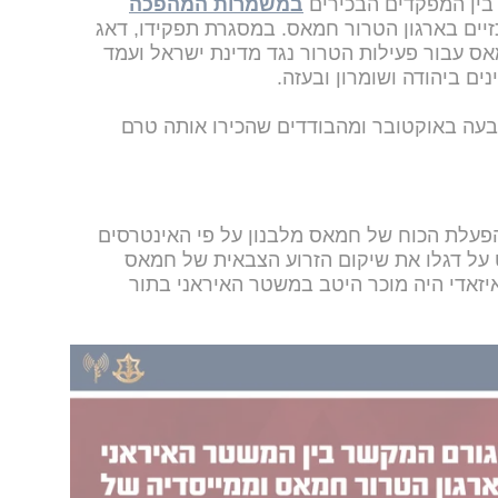
 בין המפקדים הבכירים
במשמרות המהפכה
זיים בארגון הטרור חמאס. במסגרת תפקידו, דאג
ס עבור פעילות הטרור נגד מדינת ישראל ועמד
ם ביהודה ושומרון ובעזה.
בעה באוקטובר ומהבודדים שהכירו אותה טרם
עלת הכוח של חמאס מלבנון על פי האינטרסים
 על דגלו את שיקום הזרוע הצבאית של חמאס
זאדי היה מוכר היטב במשטר האיראני בתור