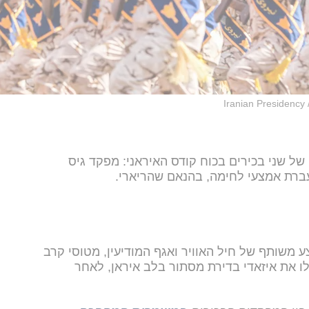
Iranian Presidency 
של שני בכירים בכוח קודס האיראני: מפקד גיס
עברת אמצעי לחימה, בהנאם שהריארי.
משותף של חיל האוויר ואגף המודיעין, מטוסי קרב
לו את איזאדי בדירת מסתור בלב איראן, לאחר