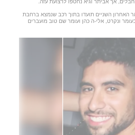
לים, אך אביתר וגיא נחטפו לרצועת עזה.
ר האחרון השניים תועדו בתוך רכב שנמצא ברחבת
ומר ונקרט, אלי-ה כהן ועומר שם טוב מועברים