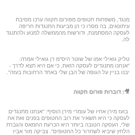
מנגד, משפחות חטופים מפורום תקווה ערכו מסיבת
עיתונאים, בה מסרו כי הן מביעות התנגדות חריפה
לעסקה המסתמנת, ודורשות מהממשלה למנוע ולהתנגד
לה.
טליק גואילי אמו של שוטר היס"מ רן גואילי אמרה:
"אנחנו מתנגדים לעסקה הזאת, כי אם היא תצא לדרך -
יבנו בניין על הגופה של הבן שלי באחד הרחובות בעזה".
🎥: דוברות פורום תקווה
בועז מירן אחיו של עומרי מירן הוסיף: "אנחנו מתנגדים
לעסקה כי היא תשאיר את רוב החטופים בפנים ואת אח
שלי, העסקה הטובה ביותר היא הכרעת החמאס והגברת
הלחץ שיביא לשחרור כל החטופים". צביקה מור אביו