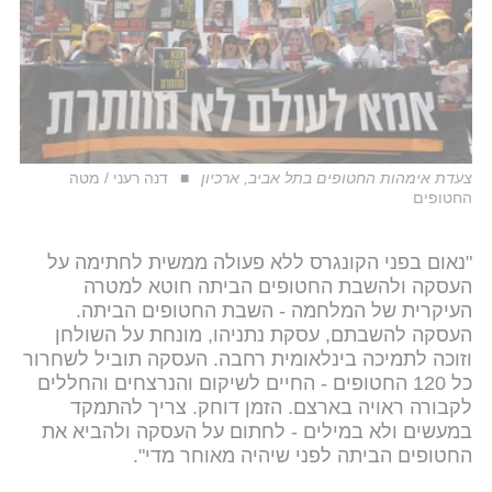
צעדת אימהות החטופים בתל אביב, ארכיון
דנה רעני / מטה
החטופים
"נאום בפני הקונגרס ללא פעולה ממשית לחתימה על
העסקה ולהשבת החטופים הביתה חוטא למטרה
העיקרית של המלחמה - השבת החטופים הביתה.
העסקה להשבתם, עסקת נתניהו, מונחת על השולחן
וזוכה לתמיכה בינלאומית רחבה. העסקה תוביל לשחרור
כל 120 החטופים - החיים לשיקום והנרצחים והחללים
לקבורה ראויה בארצם. הזמן דוחק. צריך להתמקד
במעשים ולא במילים - לחתום על העסקה ולהביא את
החטופים הביתה לפני שיהיה מאוחר מדי".