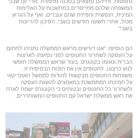
נתפסות, וחייהם נמצאים בסכנה מתמדת. מדי יום שבני
המשפחה שלהם מתייסרים במחשבות על האלימות
המינית, הנפשית והפיזית שהם עוברים, ואף על הגרוע
מכול, אחרי תשעה חודשים בשבי, הסיכון להריונות
בשבי"
הם הוסיפו: "אנו דורשים מראש הממשלה נתניהו לחתום
על העסקה לשחרור החטופים לפני נסיעתו לארצות
הברית ונאומו בקונגרס. בעוד שראש הממשלה חופשי
לנוע כרצונו, לחטופים אין את הזכות הבסיסית זו.
משפחות החטופים מבקשות להודות לממשל האמריקאי
על תמיכתו המתמשכת במאמצים להשגת העסקה
ולשחרור כל החטופים ובטוחים כי הקונגרס ישמח לארח
את ראש ממשלת ישראל עם החטופים המשוחררים.