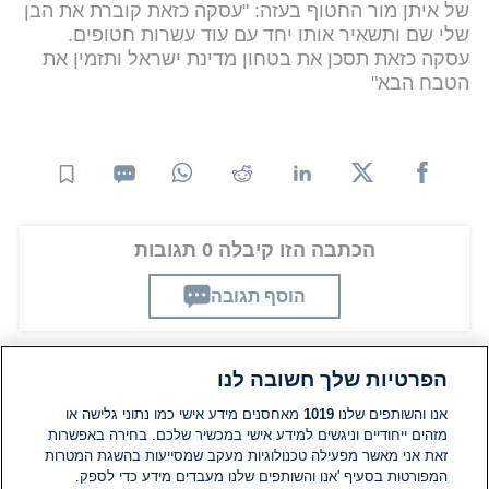
של איתן מור החטוף בעזה: "עסקה כזאת קוברת את הבן
שלי שם ותשאיר אותו יחד עם עוד עשרות חטופים.
עסקה כזאת תסכן את בטחון מדינת ישראל ותזמין את
הטבח הבא"
הכתבה הזו קיבלה 0 תגובות
הוסף תגובה
הפרטיות שלך חשובה לנו
תגובות
אנו והשותפים שלנו
1019
מאחסנים מידע אישי כמו נתוני גלישה או
מזהים ייחודיים וניגשים למידע אישי במכשיר שלכם. בחירה באפשרות
זאת אני מאשר מפעילה טכנולוגיות מעקב שמסייעות בהשגת המטרות
אין עדיין תגובות. היה הראשון להגיב
המפורטות בסעיף 'אנו והשותפים שלנו מעבדים מידע כדי לספק.