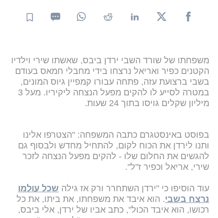
משפחתו של שורד השבי ירדן ביבס, שאשתו שירי וילדיו
הקטנים כפיר ואריאל נרצחו בידי מחבלי חמאס בעודם
בשבי ברצועת עזה, פתחה עבורו קמפיין גיוס המונים,
במטרה לסייע לו להקים מפעל הנצחה ליקיריו. מעל 3
מיליון שקלים גויסו בתוך 24 שעות.
בפוסט באינסטגרם כתבה המשפחה: "הצטרפו אלינו
ותנו לירדן את הכוח לקום, להתחיל מחדש ולבסוף גם
להגשים את החלום שלו - להקים מפעל הנצחה לזכר
שירי, אריאל וכפיר ז"ל".
עוד הוסיפו כי "ירדן השתחרר ורק אז גילה
שכל עולמו
נרצח בשבי
. הוא איבד את משפחתו, את ביתו, את כל
רכושו, הוא איבד הכול", כתב אביו של ירדן, אלי ביבס,