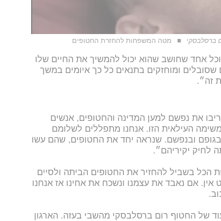
 ברסלבסקי
מטה המשפחות להחזרת החטופים
כל אחד שחושב שהוא יכול להמשיך את החיים שלו
 שסובלים ומוחזקים בתנאים כל כך איומים במשך
ריבו את נפשם למען המדינה והחטופים, אנשים
שימה העילאית הזו. אנחנו מתפללים לשלומם
בגופם ובנפשם. שנראה יחד את החטופים, שהם עשו
ה לחיק יקיריהם״.
ת הכל בשביל להחזיר את החטופים הביתה ולסיים
 אין. אם נאבד את עצמנו ונשכח את אחינו אז אנחנו
ב.
ד של החטוף רום ברסלבסקי מהשבי בעזה. הארגון