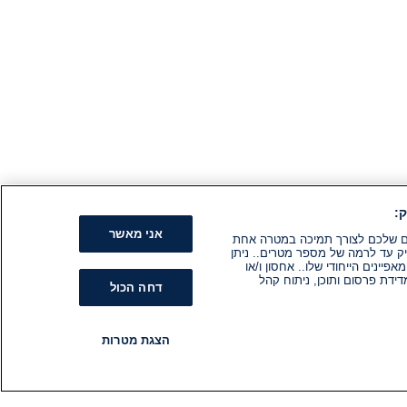
:
אני מאשר
קים שלכם לצורך תמיכה במטרה אחת
ק עד לרמה של מספר מטרים.. ניתן
ינים הייחודי שלו.. אחסון ו/או
ידת פרסום ותוכן, ניתוח קהל
דחה הכול
הצגת מטרות
רדיו
תוכניות