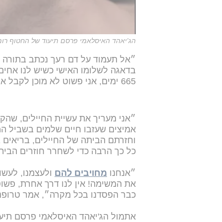
הג'יאהד האיסלאמי פרסם תיעוד של החטוף רום
״אל תעמוד על דם רעך נכתב בתורה ו
בדאגה לשלומו האישי כשיש לנו אחים
665 ימים, אני פשוט לא מוכן לקבל את זה״.
״אני מעריך את עשיית החיילים, שהק
אמיצים שעזבו חיים שלמים בשביל המ
וחזרתם הביתה של החיילים, בריאים 
כל כך הרבה כדי לשחרר חוזרים הבית
״אנחנו
מחויבים להם
ולעצמנו, לעשו
את המשימה! אין לנו דרך אחרת, פשוט
כבר הפסדנו בכל מקרה״, אמר טרופנו
אתמול הג'יאהד האיסלאמי פרסם תיעו