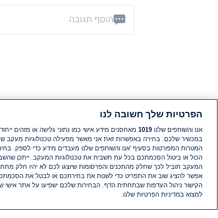
הוסף תגובה
הפרטיות שלך חשובה לנו
אנו והשותפים שלנו
1019
מאחסנים מידע אישי כמו נתוני גלישה או מזהים ייחודי
במכשיר שלכם. בחירה באפשרות זאת אני מאשר מפעילה טכנולוגיות מעקב ש
המטרות המפורטות בסעיף 'אנו והשותפים שלנו מעבדים מידע כדי לספק. בחי
הכול או ביטול הסכמתכם בכל עת תשבית את טכנולוגיות המעקב. ייתכן שהשבת
המעקב תוביל לכך שחלק מהתכנים והפרסומות שיוצגו לכם לא יהיו חלק מחחומ
אפשר להציג שוב את התפריט כדי לשנות את בחירתכם או לבטל את הסכמתכ
הקישור ניהול העדפות שבתחתית הדף. הבחירות שלכם ישפיעו על אתר אישי של
למצוא במדיניות הפרטיות שלנו.
חדשות
פיד חדשות