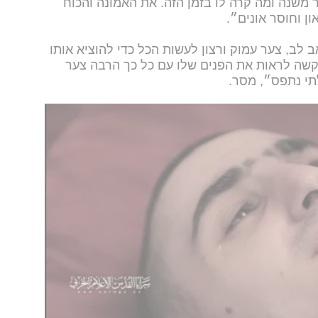
ר משנה ומה קרה לו בזמן הזה. את האמונה והכוח
ון וחוסר אונים״.
 לב, צער עמוק ורצון לעשות הכל כדי להוציא אותו
 קשה לראות את הפנים שלו עם כל כך הרבה צער
תי נתפס״, מסר.