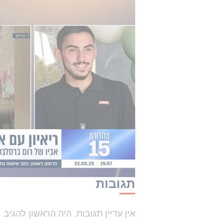
אביו של רום ברסלבסקי החטוף: "אני מרגיש חסר 
בחודש מרץ האחרון סשה טרופנוב פרסם
לתקופה קצרה. בסרטון שפרסם שורד 
שעדיין נמצאים בעזה, האנשים שנשארו
על בחור אחד שיצא לי לפגוש לתקופ
אליו ואמר: "אני מקווה שהקול שלי י
נמצא בו, אני רוצה שתדע שאני והח
לשלומך ועושים הכל למען שחרורך".
הכתבה הזו קיבלה 0 תגובות
תגובות
אין עדיין תגובות. היה הראשון להגיב