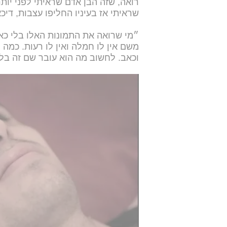
רואה, שזה הבן אדם שראיתי לפני יות
שראיתי אז בעיניו החליפו עצבות, דיכא
״מי שרואה את התמונות האלו בלי כאב
משם אין לו חמלה ואין לו רעות. כמה
וכאב. לחשוב מה הוא עובר שם זה בל