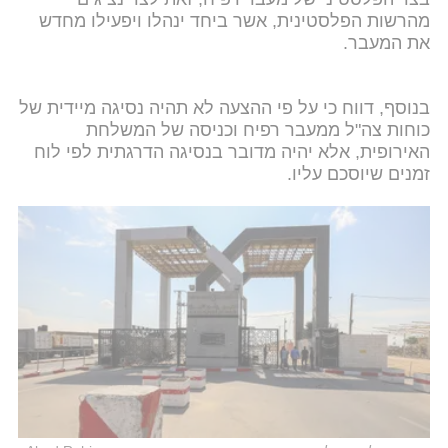
מהרשות הפלסטינית, אשר ביחד ינהלו ויפעילו מחדש
את המעבר.
בנוסף, דווח כי על פי ההצעה לא תהיה נסיגה מיידית של
כוחות צה"ל ממעבר רפיח וכניסה של המשלחת
האירופית, אלא יהיה מדובר בנסיגה הדרגתית לפי לוח
זמנים שיוסכם עליו.