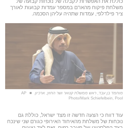
כוללת את האפשרות לקבלה של נוכחות קבועה של
משלחת פיקוח מהאו"ם במספר עמדות קבועות לאורך
ציר פילדלפי, עמדות שתהיה עליהן הסכמה.
מוחמד בן עבד, ראש ממשלת קטאר ושר החוץ, ארכיון
AP
Photo/Mark Schiefelbein, Pool
עוד דווח כי הצעה חדשה זו מצד ישראל, כוללת גם
נוכחות של משלחת מהאיחוד האירופי כגורם שני שינכח
בצד הפלסטיני של מעבר רפיח, זאת לצד נציגים