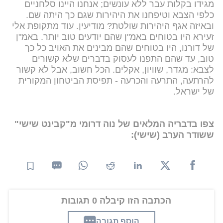
מגידו בקלות עבר ללא עונשים; אנחנו היינו סלחניים
כלפי הצבא וטיפחנו את היהירות שגם כך היתה שם.
ובאיזה אגף היהירות שולטת? מודיעין. עוד מתקופת אלי
זעירא היו בטוחים באמ"ן שהם יודעים טוב יותר. באמ"ן
של דורנו, היו בטוחים שהם מבינים את האויב כל כך
טוב, עד שהם התפנו לעסוק בדברים שלא קשורים
לצבא: מגדר, שוויון, אקלים. הכל חשוב, אבל לא קשור
להרתעה, התרעה והכרעה - תפיסת הביטחון המקורית
של ישראל.
צפו בדבריה המלאים של נוה דרומי מ"קבינט שישי"
ששודר הערב (שישי):
הכתבה הזו קיבלה 0 תגובות
הוסף תגובה