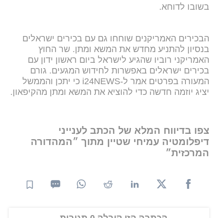
בשובו לדוחא.
הבכירים האמריקנים שוחחו גם עם בכירים ישראלים
בנסיון להתניע מחדש את המשא ומתן. שר החוץ
האמריקני רוביו שהגיע לישראל ביום ראשון ידון עם
בכירים ישראלים באפשרות לחידוש המגעים. גורם
המעורה בפרטים אמר ל-i24NEWS כי יתכן והממשל
יציג יוזמה חדשה כדי להוציא את המשא ומתן מהקיפאון.
צפו בדיווח המלא של הכתב לענייני
דיפלומטיה עמיחי שטיין מתוך ״המהדורה
המרכזית״