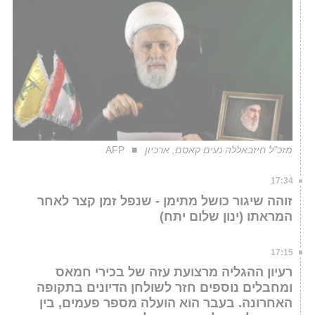
מזכ"ל חיזבאללה נעים קאסם, ארכיון
AFP
17:34
זוהה שיגור כושל מתימן - שנפל זמן קצר לאחר
המראתו (ינון שלום יתח)
17:15
רעיון ההגליה מרצועת עזה של בכירי חמאס
ומחבלים נוספים חזר לשולחן הדיונים בתקופה
האחרונה. בעבר הוא הועלה מספר פעמים, בין