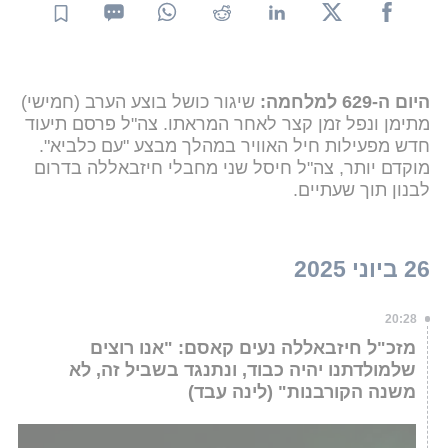
היום ה-629 למלחמה:
שיגור כושל בוצע הערב (חמישי)
מתימן ונפל זמן קצר לאחר המראתו.
צה"ל פרסם תיעוד
חדש מפעילות חיל האוויר במהלך מבצע "עם כלביא".
מוקדם יותר, צה"ל חיסל שני מחבלי חיזבאללה בדרום
לבנון תוך שעתיים.
26 ביוני 2025
20:28
מזכ"ל חיזבאללה נעים קאסם: "אנו רוצים
שלמולדתנו יהיה כבוד, ונתנגד בשביל זה, לא
משנה הקורבנות" (לינה עבד)