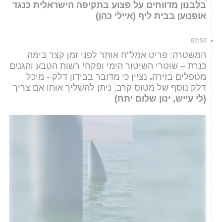
בלבנון מדווחים על פצוע בתקיפה הישראלית כנגד
אופנוען בבית ליף (איילי כהן)
07:50
המשטרה: פריט אמל"ח אותר לפני זמן קצר בימה
כנרת – שוטרי השיטור הימי ופקחי רשות הטבע והגנים
מטפלים בזירה
.
נציין כי מדובר בבידון דלק - מיכל
דלק נוסף של מטוס קרב, ניתן להשליך אותו אם צריך
(לי עייש, ינון שלום יתח)