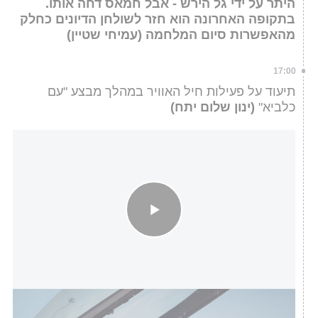
היתר על ידי גל הירש - אבל חמאס דחה אותו.
בתקופה האחרונה הוא חזר לשולחן הדיונים כחלק
מהאפשרות סיום המלחמה (עמיחי שטיין)
17:00
תיעוד על פעילות חיל האוויר במהלך מבצע "עם
כלביא"
(ינון שלום יתח)
פעילות חיל האוויר במהלך מבצע עם כלביא
דובר צה"ל