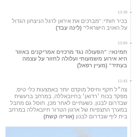
13:30
בכיר חות'י: "מברכים את איראן לרגל הניצחון הגדול
על האויב הישראלי"
(לינה עבד)
13:00
חמינאי: "הפעולה נגד מרכזים אמריקנים באזור
היא אירוע משמעותי ועלולה לחזור על עצמה
בעתיד" (מעיין רפאל)
11:42
צה״ל תקף וחיסל מוקדם יותר באמצעות כלי טיס,
מפקד בכוח ׳רדואן׳ בחיזבאללה, במרחב ברעשית
שבדרום לבנון. כשעתיים לאחר מכן, חוסל גם מחבל
במערך התצפיות של ארגון הטרור חיזבאללה במרחב
בית ליף שבדרום לבנון
(אוריה קשת)