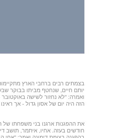
בצמתים רבים ברחבי הארץ מתקיימות 
יותם חיים, שנחטף מביתו בבוקר שבע
ואמרה: "לא נחזור לשישה באוקטובר -
הזה היה יום של אסון גדול - אך ראינו
את ההפגנות ארגנו בני משפחתו של הח
חודשים בעזה. אחיו, איתמר, תושב די
בהפגנה בצומת דימונה ואמר: "אחי הי