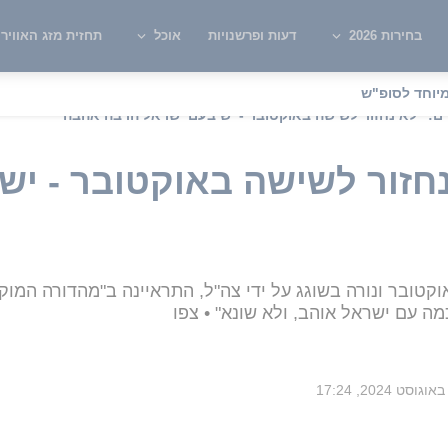
בחירות 2026
דעות ופרשנויות
אוכל
תחזית מזג האוויר
יוחד לסופ"ש
ים: "לא נחזור לשישה באוקטובר - יש בעם ישראל הרבה אהבה"
נחזור לשישה באוקטובר - יש
קטובר ונורה בשוגג על ידי צה"ל, התראיינה ב"מהדורה המוקד
כמה עם ישראל אוהב, ולא שונא" • צפו