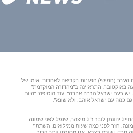
הערב (חמישי) הפגנות בקריאה לאחדות. אימו של
ה באוקטובר, התראיינה ב"מהדורה המוקדמת"
 יש בעם ישראל הרבה אהבה". עוד הוסיפה: "היום
 גם כמה עם ישראל אוהב, ולא שונא".
ייל יהונתן לובר ז"ל מיצהר, שנפל לפני שמונה
מונה, חזר לפני כמה שעות ממילואים, השתתף
ה חרדי ושירת בצבא, אני מסורתי יותר קרוב