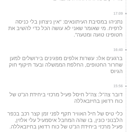
17:09
נתניהו במסיבת העיתונאים: "אין ניצחון בלי כניסה
לרפיח. מי שאומר שאני לא עושה הכל כדי להשיב את
חטופינו טועה ומטעה".
16:40
ברגעים אלו: עשרות אלפים מפגינים בירושלים למען
שחרור החטופים, החלפת הממשלה ובעד תיקוף חוק
הגיוס
15:56
דובר צה"ל: צה"ל חיסל פעיל מרכזי ביחידת הנ"ט של
כוח רדואן בחיזבאללה
כלי טיס של חיל האוויר תקף לפני זמן קצר רכב בכפר
הלבנוני כונין, בו שהה המחבל איסמעיל עלי אלזין,
פעיל מרכזי ביחידת הנ"ט של כוח רדואן בחיזבאללה.