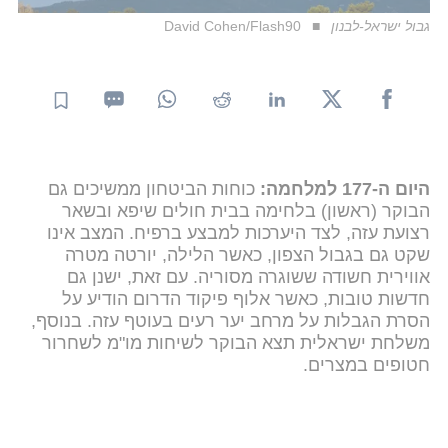
גבול ישראל-לבנון
David Cohen/Flash90
היום ה-177 למלחמה:
כוחות הביטחון ממשיכים גם
הבוקר (ראשון) בלחימה בבית חולים שיפא ובשאר
רצועת עזה, לצד היערכות למבצע ברפיח. המצב אינו
שקט גם בגבול הצפון, כאשר הלילה, יורטה מטרה
אווירית חשודה ששוגרה מסוריה. עם זאת, ישנן גם
חדשות טובות, כאשר אלוף פיקוד הדרום הודיע על
הסרת הגבלות על מרחב יער רעים בעוטף עזה. בנוסף,
משלחת ישראלית תצא הבוקר לשיחות מו"מ לשחרור
חטופים במצרים.