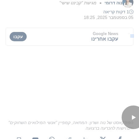
נוה דרומי
מגישת "קבינט שישי"
■
1 דקות קריאה
05 בספטמבר 2025, 18:25
Google News
עקבו
עקבו אחרינו
הפודקאסט של נוה ושרון: המחאה, קמפיין "אנשי המילואים השחוקים"
והנחישות להכרעה ברצועה