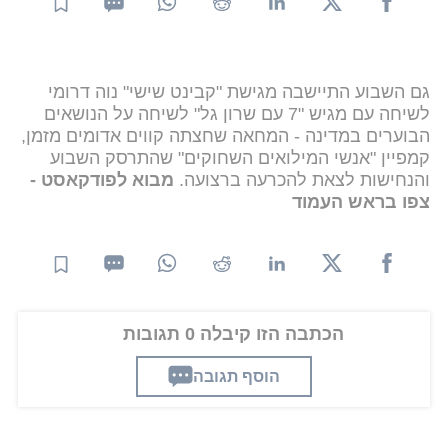
גם השבוע התיישבה מגישת "קבינט שישי" נוה דרומי
לשיחה עם מגיש "7 עם שרון גל" לשיחה על הנושאים
הבוערים במדינה - המחאה שחצתה קווים אדומים מזמן,
קמפיין "אנשי המילואים השחוקים" שהתרסק השבוע
והנחישות לצאת להכרעה ברצועה.
מבוא לפודקאסט -
צפו בראש העמוד
הכתבה הזו קיבלה 0 תגובות
הוסף תגובה