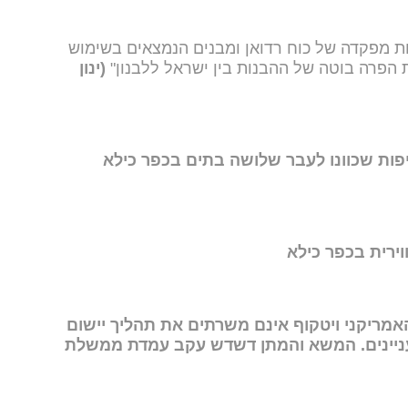
ת מפקדה של כוח רדואן ומבנים הנמצאים בשימוש
 הפרה בוטה של ההבנות בין ישראל ללבנון"
(ינון
יפות שכוונו לעבר שלושה בתים בכפר כילא
ירית בכפר כילא
אמריקני ויטקוף אינם משרתים את תהליך יישום
עניינים. המשא והמתן דשדש עקב עמדת ממשלת