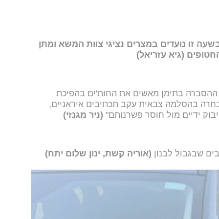
עה זו נועדים במצרים נציגי צוות המשא ומתן
חטופים (גיא עזריאל)
ר ההסברה בתימן מאשים את החות'ים בהפיכת
בחרה בהסלמה צבאית עקב תכתיבים איראניים,
בוק ידיים מול חוסר פשרנותם"
(ניר מגנזי)
ים שבגבול לבנון
(אוריה קשת, ינון שלום יתח)