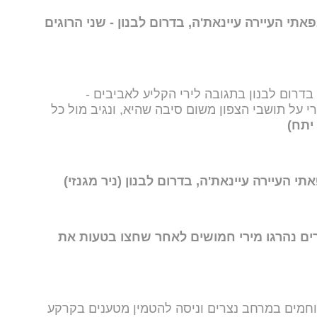
אתי העיירה עיינאת'ה, בדרום לבנון - שני הרוגים
דרום לבנון בתגובה לירי הקליע לאביבים -
י על תושבי הצפון משום סיבה שהיא, ונגיב מול כל
 יתח)
י העיירה עיינאת'ה, בדרום לבנון (ניר מגנזי)
רים נהרגו מירי חמושים לאחר שחצו בטעות את
מים במרחב נצרים וניסה להטמין מטענים בקרקע