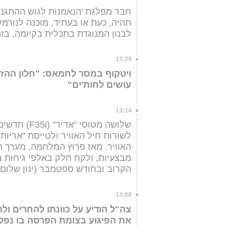
חבר מפלגת 'הנאמנות לגוש ההתגנדו
תהיה, כעת או בעתיד, מוכנה לנורמל
לבנון המנוגדת בתכלית בקיומה, בז
13:29
ויטקוף במסר לחמאס: "חלון ההזד
עושים לחות'ים"
13:14
שלושה מטוסי
מבצעיות, ולקח חלק באלפי גיחות ב
הקרוב ובחודש ספטמבר (ינון שלום 
13:08
צה"ל הודיע על כוונתו להחרים ו