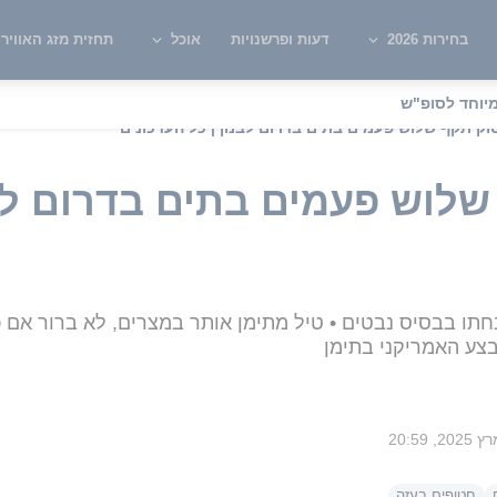
בחירות 2026
דעות ופרשנויות
אוכל
תחזית מזג האוויר
יוחד לסופ"ש
סוק תקף שלוש פעמים בתים בדרום לבנון | כל העדכונים
שלוש פעמים בתים בדרום לבנ
 "אדיר" (F35i) חדשים נחתו בבסיס נבטים • טיל מתימן אותר במצרים, לא בר
חטופים בעזה