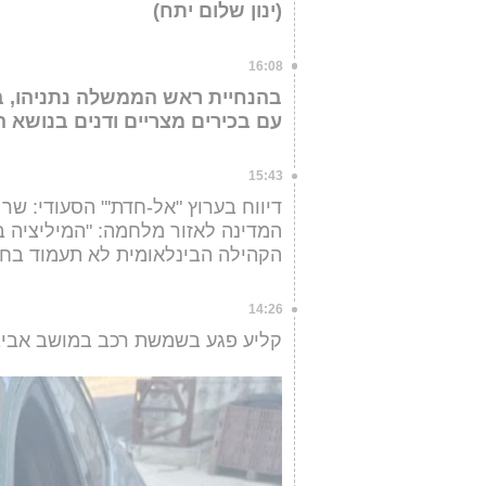
(ינון שלום יתח)
16:08
בהנחיית ראש הממשלה נתניהו, בש
עם בכירים מצריים ודנים בנושא ה
15:43
דיווח בערוץ "אל-חדת'" הסעודי: ש
המדינה לאזור מלחמה: "המיליציה 
הקהילה הבינלאומית לא תעמוד בחי
14:26
קליע פגע בשמשת רכב במושב אביב