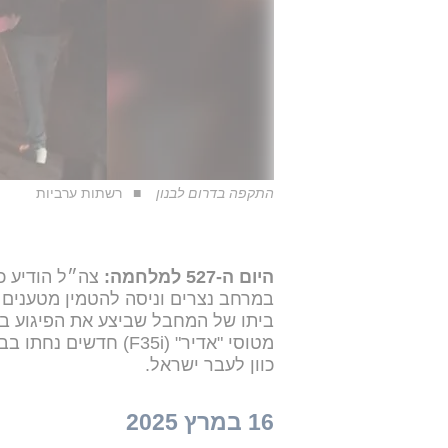
התקפה בדרום לבנון
רשתות ערביות
היום ה-527 למלחמה:
צה״ל הודיע כ
במרחב נצרים וניסה להטמין מטענים ב
ביתו של המחבל שביצע את הפיגוע בצו
מטוסי "אדיר" (F35i) חדשים נחתו בבסיס נבטים.
כוון לעבר ישראל.
16 במרץ 2025