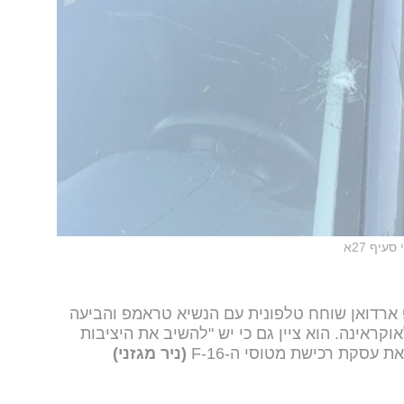
סעיף 27א
יפ ארדואן שוחח טלפונית עם הנשיא טראמפ והביעה
קראינה. הוא ציין גם כי יש "להשיב את היציבות
 עסקת רכישת מטוסי ה-F-16
(ניר מגזני)