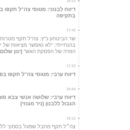
18:15
דיווח לבנוני: מטוסי צה"ל תקפו בפ
בתקיפה
17:42
שר הביטחון כ"ץ: צה"ל תקף מטרות ב
בהנחייתי; "לא נאפשר מציאות של יר
הפרה של הפסקת האש"
(ינון שלום
17:22
דיווח ערבי: מטוסי צה"ל תקפו בפאת
16:44
דיווח ערבי: שלושה אנשי צבא סו
הגבול ללבנון (ניר מגנזי)
16:12
צה״ל תקף מחבל שפעל בסמוך ללוח