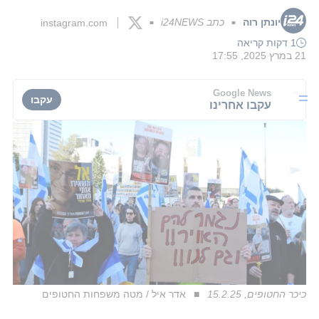
יונתן רוה
כתב i24NEWS
instagram.com
■
■
1 דקות קריאה
21 במרץ 2025, 17:55
Google News
עקבו
עקבו אחרינו
כיכר החטופים, 15.2.25
אדר איל / מטה משפחות החטופים