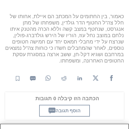
כאמור, בין החתומים על המכתב הם איילת, אחותו של
חלל צה"ל החטוף הדר גולדין, משפחתו של מתן
אנגרסט, שנחטף במצב קשה וללא הכרה מהטנק איתו
נלחם במוצב נחל עוז, הוריו של הירש גולדברג-פולין,
שנרצח על ידי מחבלי חמאס יחד עם חמישה חטופים
נוספים, לאחר שהמחבלים חשדו כי כוחות צה"ל נמצאים
במרחבם ושגיא דקל-חן, ששב ארצה במסגרת עסקת
החטופים האחרונה, ומשפחתו.
הכתבה הזו קיבלה 0 תגובות
הוסף תגובה