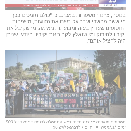
ידיכם".
בנוסף, ציינו המשפחות במכתב כי "כולם תומכים בכך,
מי ששב מהשבי ועבר על בשרו את הזוועות, משפחות
החטופים שעדיין בעזה ומבועתות מאימה, מי שקיבל את
יקיריו לחיבוק ומי שנאלץ לקבור את יקיריו, ביודעו שניתן
היה להציל אותם".
משפחות חטופים צועדות מבית ראש הממשלה לכנסת במחאה על 500
ימים למלחמה
חיים גולדברג/פלאש 90