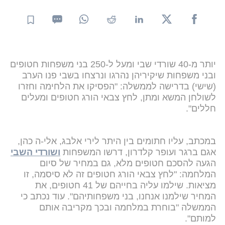
יותר מ-40 שורדי שבי ומעל ל-250 בני משפחות חטופים
ובני משפחות שיקיריהן נהרגו ונרצחו בשבי פנו הערב
(שישי) בדרישה לממשלה: "הפסיקו את הלחימה וחזרו
לשולחן המשא ומתן, לחץ צבאי הורג חטופים ומעלים
חללים".
במכתב, עליו חתומים בין היתר לירי אלבג, אלי-ה כהן,
אגם ברגר ועופר קלדרון, דרשו המשפחות
ושורדי השבי
הגעה להסכם חטופים מלא, גם במחיר של סיום
המלחמה: "לחץ צבאי הורג חטופים זה לא סיסמה, זו
מציאות. שילמו עליה בחייהם של 41 חטופים, את
המחיר שילמנו אנחנו, בני משפחותיהם". עוד נכתב כי
הממשלה "בוחרת במלחמה ובכך מקריבה אותם
למותם".