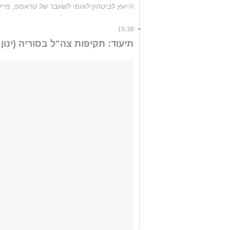
היועץ לביטחון לאומי לשעבר של טראמפ, מייק וולץ
15:38
תיעוד: תקיפות צה"ל בסוריה (ינון