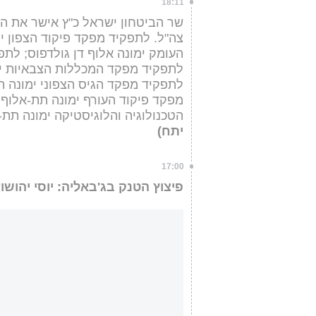
18:11
שר הביטחון ישראל כ"ץ אישר את המ
צה"ל. לתפקיד מפקד פיקוד הצפון י
העומק ימונה אלוף דן גולדפוס; לתפ
לתפקיד מפקד המכללות הצבאיות ימו
לתפקיד מפקד הגיס הצפוני ימונה ת
מפקד פיקוד העורף ימונה תת-אלוף 
הטכנולוגיה והלוגיסטיקה ימונה תת
יתח)
17:00
פיצוץ הטנק בג'באליה: יוסי יהוש