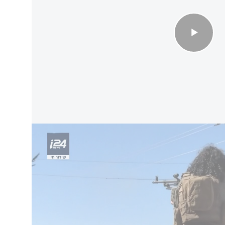
הגמ"ר שחיסל את המחבל מהפיגוע סמוך ליישוב
לת המלחמה, מסביב לשעון, יוצאים מהבית כדי