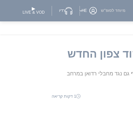
מיוחד לסופ"ש
HE
רדיו
LIVE & VOD
וד צפון החדש
ף גם נגד מחבלי רדואן במרחב
1 דקות קריאה