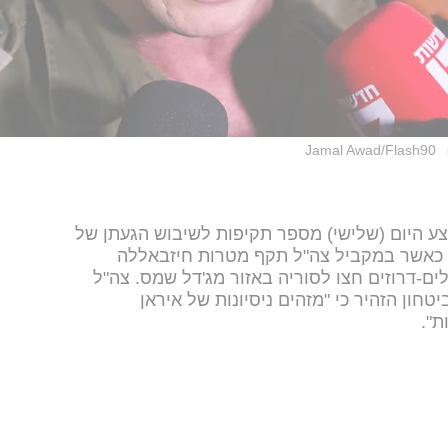
Jamal Awad/Flash90
יצע היום (שלישי) מספר תקיפות לשיבוש הגעתן של
, כאשר במקביל צה"ל תקף מטרות חיזבאללה
ם-דרוזים חצו לסוריה באזור מג'דל שמס. צה"ל
חון הזהיר כי "מזהים ניסיונות של איראן
ת".