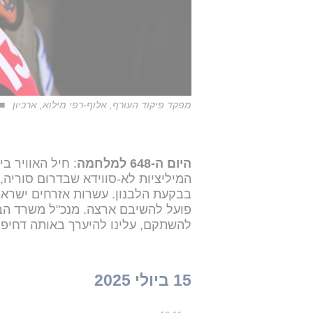
מפקד פיקוד העורף, אלוף-רפי מילוא, ארכיון
היום ה-648 למלחמה
: חיל האוויר ב
המיליציות לא-סווידא שבדרום סוריה
בבקעת הלבנון. עשרות אזרחים ישראלי
פועל להשיבם ארצה. מנכ"ל משרד הביט
להשתקם, עלינו להיערך באותה דחיפו
15 ביולי 2025