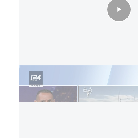
שת מתוך המהדורה המרכזית)