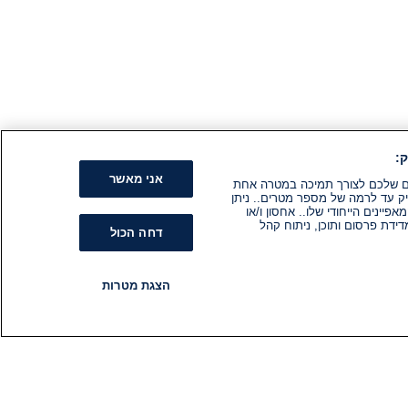
:
אני מאשר
קים שלכם לצורך תמיכה במטרה אחת
ק עד לרמה של מספר מטרים.. ניתן
ינים הייחודי שלו.. אחסון ו/או
ידת פרסום ותוכן, ניתוח קהל
דחה הכול
הצגת מטרות
רדיו
תוכניות
עקבו אחרינו