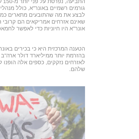
הת
גורמים רשמיים באונר"א, כולל מנהלי
לבצע את מה שהתובעים מתארים כמעש
שאינם אזרחים אמריקאים הם קרובי הק
אונר"א היו חיוניות כדי לאפשר לחמאס
הטענה המרכזית היא כי בכירים באונר
בהזרמת יותר ממיליארד דולר ארה"ב ב
לאזרחים נזקקים, כספים אלה הופנו
שלהם.