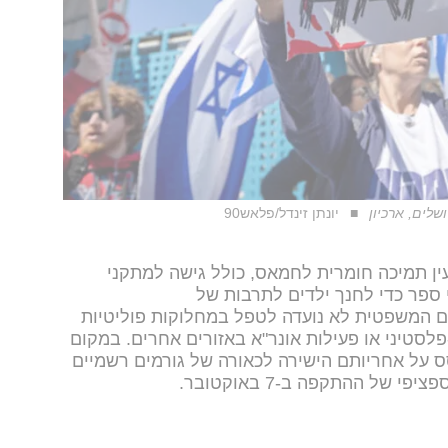
שלים, ארכיון
יונתן זינדל/פלאש90
עין תמיכה חומרית לחמאס, כולל גישה למתקני
 ספר כדי לחנך ילדים לתרבות של
ם המשפטית לא נועדה לטפל במחלוקות פוליטיות
לסטיני או פעילות אונר"א באזורים אחרים. במקום
 על אחריותם הישירה לכאורה של גורמים רשמיים
של ההתקפה ב-7 באוקטובר.