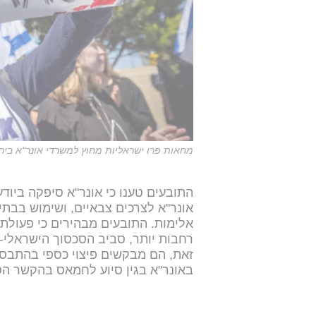
מחאות פרו ישראליות מחוץ למשרדי אונר"א בירו
התובעים טענו כי אונר"א סיפקה ביוד
אונר"א לצרכים צבאיים, ושימוש בבתי
אלימות. התובעים מבהירים כי פעולת
רחבות יותר, סביב הסכסוך הישראלי-פ
זאת, הם מבקשים פיצוי כספי בהתבסס
באונר"א בגין סיוע לחמאס בהקשר הספציפי 