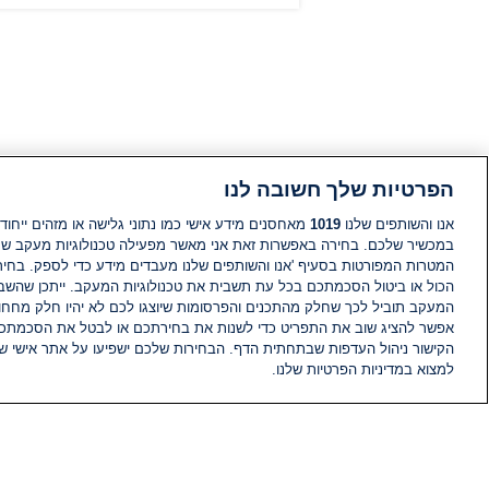
הפרטיות שלך חשובה לנו
אנו והשותפים שלנו
1019
מאחסנים מידע אישי כמו נתוני גלישה או מזהים ייחודי
במכשיר שלכם. בחירה באפשרות זאת אני מאשר מפעילה טכנולוגיות מעקב ש
המטרות המפורטות בסעיף 'אנו והשותפים שלנו מעבדים מידע כדי לספק. בחי
הכול או ביטול הסכמתכם בכל עת תשבית את טכנולוגיות המעקב. ייתכן שהשבת
המעקב תוביל לכך שחלק מהתכנים והפרסומות שיוצגו לכם לא יהיו חלק מחחומ
אפשר להציג שוב את התפריט כדי לשנות את בחירתכם או לבטל את הסכמתכ
הקישור ניהול העדפות שבתחתית הדף. הבחירות שלכם ישפיעו על אתר אישי של
למצוא במדיניות הפרטיות שלנו.
חדשות
פיד חדשות
מידע