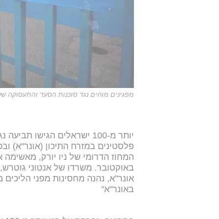
מפגינים מוחים נגד סוכנות הסעד והתעסוקה של האו"
יותר מ-100 ישראלים הגישו ת
פלסטינים במזרח התיכון (אונר"א) וב
אונר"א, נהנה מחסינות מפני הליכים 
באונר"א"