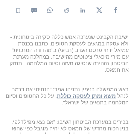
ישיבת הקבינט שנערכה אמש כללה סקירה ביטחונית -
ולא עסקה במגעים לעסקת חטופים. כתבנו בכנסת
עמיאל ירחי פרסם הערב (רביעי) ב"מהדורה המרכזית"
עם מירי מיכאלי ציטוטים מהישיבה, במהלכה מערכת
הביטחון הזהירה שנסיגה מעזה וסיום המלחמה - תחזק
את חמאס.
ראש הממשלה בנימין נתניהו אמר: "הנחיתי את דרמר
לנהל
משא ומתן לעסקה כוללת
, על כל החטופים וסיום
המלחמה בתנאים של ישראל".
בכירים במערכת הביטחון השיבו: "אם נצא מפילדלפי,
בנין הכוח מחדש של חמאס לא יהיה מוגבל כפי שהוא