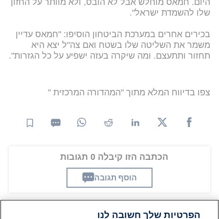
היום. חמאס מוחלש אבל לא הובס, ולא מוותר על החזון
שלו להשמדת ישראל".
בכירים אחרים במערכת הביטחון הוסיפו: "חמאס עדיין
משמר את השליטה שלו בשטח ואם צה"ל יצא היא
תחזור ותתעצם. ומה שיקרה בעזה ישפיע על כל הגזרות".
צפו בדיווח המלא מתוך "המהדורה המרכזית "
הכתבה הזו קיבלה 0 תגובות
הוסף תגובה
הפרטיות שלך חשובה לנו