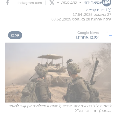
עמיאל ירחי
כתב כנסת
instagram.com
■
■
1 דקות קריאה
27 באוגוסט 2025, 17:54
גרסה אחרונה
28 באוגוסט 2025, 03:52
Google News
עקבו
עקבו אחרינו
לוחמי צה״ל ברצועת עזה, ארכיון (למקום ולמצולמים אין קשר לנאמר
בכתבה)
דובר צה״ל