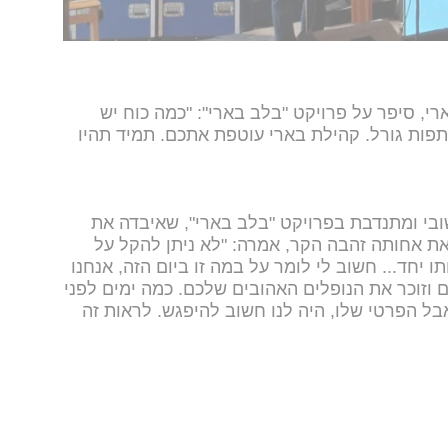
י, סיפר על פרויקט "בלב בארי": "כמה כוח יש
תפות גורל. קהילת בארי עוטפת אתכם. תמיד תהיו
ובי ומתנדבת בפרויקט "בלב בארי", שאיבדה את
את אחותה זהבה הקר, אמרה: "לא ניתן להקל על
יחד... חשוב לי לומר על במה זו ביום הזה, אנחנו
וזוכר את הנופלים האהובים שלכם. כמה ימים לפני
אבל הפרטי שלו, היה לנו חשוב להיפגש. לראות זה