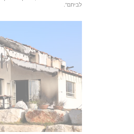
לביתם".