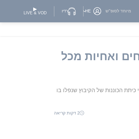
מיוחד לסופ"ש
HE
רדיו
LIVE & VOD
ים ואחיות מכל
נדבים וחברי כיתת הכוננות של הקיבוץ שנפלו בו
2 דקות קריאה