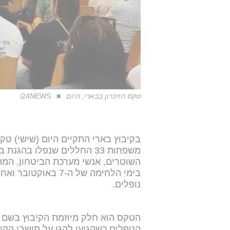
טקס הזיכרון בבארי, היום
i24NEWS
בקיבוץ בארי התקיים היום (שישי) טקס
השוטרים, אנשי מערכת הביטחון, המתנ
נופלים.
הטקס הוא חלק מיוזמת הקיבוץ בשם "
הנופלים כשהגיעו להגן על תושבי הקיב