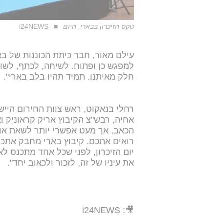
טקס הזיכרון בבארי, היום
i24NEWS
עילם מאור, חבר כיתת הכוננות של באר
למפגש כן ופתוח. לשיחה, לכתף, לשו
חלק מאיתנו. תמיד תהיו בלב בארי".
רחלי בנאקוט, ראש צוות החירום הייש
אחיה, רבש"צ הקיבוץ אריק קראוניק ו
הכאב, אך מעט אפשרי יותר לשאת אותו 
רואים אתכם. קיבוץ בארי מחבק אתכם 
יום הזיכרון, לפני שכל אחד מתכנס ל
את עיניו של זה, לזכור ולכאוב יחד".
🎥: i24NEWS