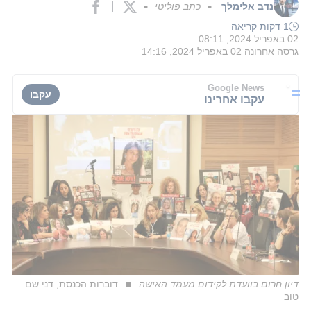
נדב אלימלך
כתב פוליטי
■
■
1 דקות קריאה
02 באפריל 2024, 08:11
גרסה אחרונה
02 באפריל 2024, 14:16
Google News
עקבו
עקבו אחרינו
דיון חרום בוועדת לקידום מעמד האישה
דוברות הכנסת, דני שם
טוב