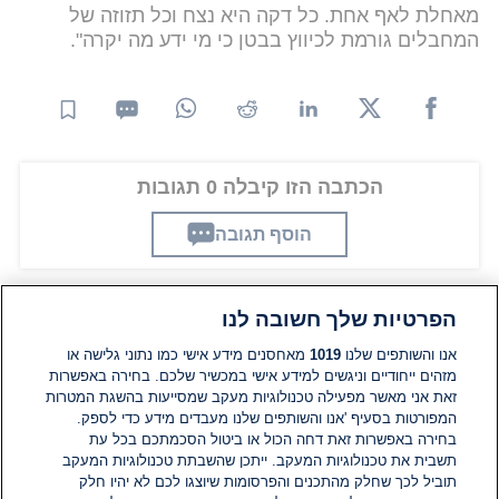
מאחלת לאף אחת. כל דקה היא נצח וכל תזוזה של
המחבלים גורמת לכיווץ בבטן כי מי ידע מה יקרה".
הכתבה הזו קיבלה 0 תגובות
הוסף תגובה
הפרטיות שלך חשובה לנו
תגובות
אנו והשותפים שלנו
1019
מאחסנים מידע אישי כמו נתוני גלישה או
מזהים ייחודיים וניגשים למידע אישי במכשיר שלכם. בחירה באפשרות
זאת אני מאשר מפעילה טכנולוגיות מעקב שמסייעות בהשגת המטרות
אין עדיין תגובות. היה הראשון להגיב
המפורטות בסעיף 'אנו והשותפים שלנו מעבדים מידע כדי לספק.
בחירה באפשרות זאת דחה הכול או ביטול הסכמתכם בכל עת
הוסף תגובה
תשבית את טכנולוגיות המעקב. ייתכן שהשבתת טכנולוגיות המעקב
תוביל לכך שחלק מהתכנים והפרסומות שיוצגו לכם לא יהיו חלק