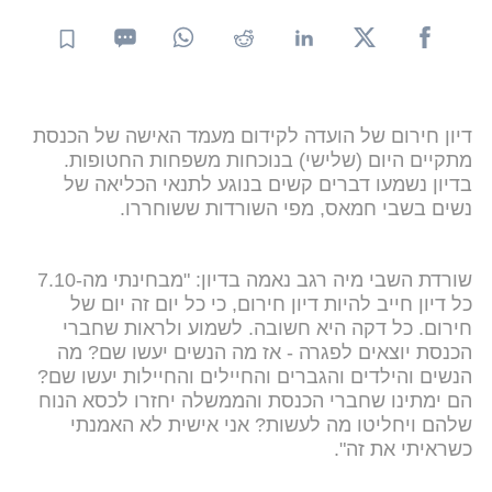
דיון חירום של הועדה לקידום מעמד האישה של הכנסת
מתקיים היום (שלישי) בנוכחות משפחות החטופות.
בדיון נשמעו דברים קשים בנוגע לתנאי הכליאה של
נשים בשבי חמאס, מפי השורדות ששוחררו.
שורדת השבי מיה רגב נאמה בדיון: "מבחינתי מה-7.10
כל דיון חייב להיות דיון חירום, כי כל יום זה יום של
חירום. כל דקה היא חשובה. לשמוע ולראות שחברי
הכנסת יוצאים לפגרה - אז מה הנשים יעשו שם? מה
הנשים והילדים והגברים והחיילים והחיילות יעשו שם?
הם ימתינו שחברי הכנסת והממשלה יחזרו לכסא הנוח
שלהם ויחליטו מה לעשות? אני אישית לא האמנתי
כשראיתי את זה".