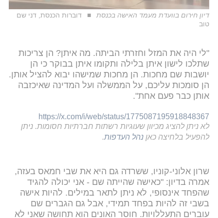
דיון חירום בוועדת מעמד האישה בכנסת
דוברות הכנסת, דני שם
טוב
"לי היה את המזל וחזרתי הביתה. מה איתן? הן צריכות
שתלכו לישון איתן בלילה ותקומו איתן בבוקר כי הן
יושבות שם מחכות. הן מחכות שמישהו יבוא להציל אותן.
הן סומכות עליכם, על הממשלה ועל המדינה שאיכזבה
אותן כבר פעם אחת".
https://x.com/i/web/status/1775087195918848367
לא ניתן להציג מכיוון שעוגיות רשתות חברתיות חסומות. ניתן
להפעיל בלחיצה כאן
נהל העדפות
.
שרון אלוני-קוניו, ששרדה גם היא את שבי חמאס בעזה,
אמרה בדיון: "כאישה שהייתה שם - אני יכולה להגיד
שהפחד אינסופי, לא ניתן לתאר במילים. להיות אישה
בשבי זה להיות בפחד תמידי, אבל גם הגברים שם
עוברים התעללויות. חוסר האונים הוא תחושה שאני לא