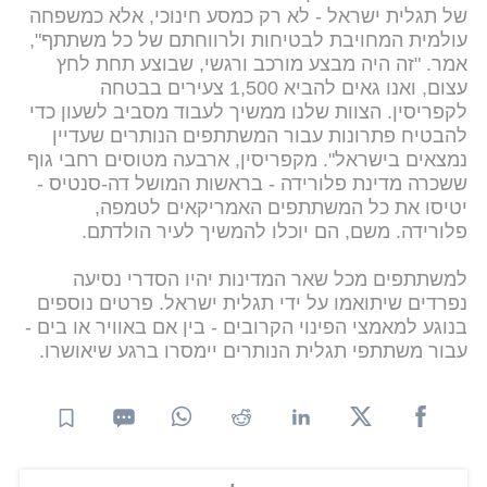
של תגלית ישראל - לא רק כמסע חינוכי, אלא כמשפחה
עולמית המחויבת לבטיחות ולרווחתם של כל משתתף",
אמר. "זה היה מבצע מורכב ורגשי, שבוצע תחת לחץ
עצום, ואנו גאים להביא 1,500 צעירים בבטחה
לקפריסין. הצוות שלנו ממשיך לעבוד מסביב לשעון כדי
להבטיח פתרונות עבור המשתתפים הנותרים שעדיין
נמצאים בישראל". מקפריסין, ארבעה מטוסים רחבי גוף
ששכרה מדינת פלורידה - בראשות המושל דה-סנטיס -
יטיסו את כל המשתתפים האמריקאים לטמפה,
פלורידה. משם, הם יוכלו להמשיך לעיר הולדתם.
למשתתפים מכל שאר המדינות יהיו הסדרי נסיעה
נפרדים שיתואמו על ידי תגלית ישראל. פרטים נוספים
בנוגע למאמצי הפינוי הקרובים - בין אם באוויר או בים -
עבור משתתפי תגלית הנותרים יימסרו ברגע שיאושרו.