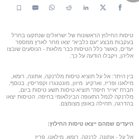
טיסות החילוץ הראשונות של ישראלים שנתקעו בחו"ל
בעקבות מבצע "עם כלביא" יצאו מחר לארץ ממספר
יעדים, כאשר כלל הטיסות כבר מלאות - הנוסעים שובצו
אליהן, ויקבלו הודעה על כך.
בין היתר: אל על תוציא טיסות מלרנקה, אתונה, רומא,
מילאנו ופריז, וארקיע מיוון, מונטנגרו וקפריסין. בנוסף,
חברת "אייר חיפה" תוציא טיסות תשע טיסות ביום,
מלרנקה לנמל התעופה הבינלאומי בחיפה. הטיסות יצאו
בהדרגה, תחילה באופן מצומצם.
היעדים שמהם ייצאו טיסות החילוץ:
אל על - אתונה, לרנקה, רומא, מילאנו, פריז