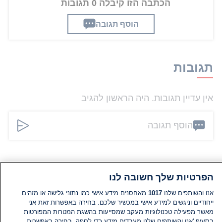
הכתבה הזו קיבלה 0 תגובות
הוסף תגובה
תגובות
אין עדיין תגובות. היה הראשון להגיב
הוסף תגובה
הפרטיות שלך חשובה לנו
אנו והשותפים שלנו
1017
מאחסנים מידע אישי כמו נתוני גלישה או מזהים
ייחודיים וניגשים למידע אישי במכשיר שלכם. בחירה באפשרות זאת אני
מאשר מפעילה טכנולוגיות מעקב שמסייעות בהשגת המטרות המפורטות
בסעיף 'אנו והשותפים שלנו מעבדים מידע כדי לספק. בחירה באפשרות