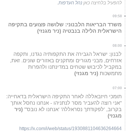
להפעיל בלחיצה כאן
נהל העדפות
.
09:58
משרד הבריאות הלבנוני: שלושה פצועים בתקיפה
הישראלית הלילה בנבטיה (ניר מגנזי)
08:00
לבנון: ישראל הגבירה את התקפותיה נגדנו, ותקפה
אזרחים, מבני מגורים ומתקנים באזורים שונים. זאת,
במקביל לכיבוש שטחים במדינתנו ולהפרות
מתמשכות
(ניר מגנזי)
07:00
תומכי חיזבאללה לאחר התקיפה הישראלית בדאחייה:
"אני רוצה להעביר מסר לנתניהו - אנחנו נחסל אותך
בקרוב, 'לפקודתך נסראללה' 'אנחנו לא נובס'"
(ניר
מגנזי)
https://x.com/i/web/status/1930881104636264664