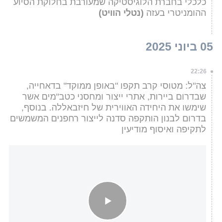
כלכלי בחברת הלוגיסטיקה שמעורבת בחלוקת הסיוע
ההומניטרי בעזה
(נטלי הוויט)
05 ביוני 2025
22:26
צה"ל: מטוסי קרב תקפו "באופן ממוקד" בדאחייה,
שבדרום ביירות, אתרי ייצור ומחסני כטב"מים אשר
שימשו את היחידה האווירית של חיזבאללה. בנוסף,
בדרום לבנון הותקפה סדנה לייצור רחפנים המשמשים
לתקיפה ואיסוף מודיעין