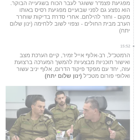
מפגיעת פצמ"ר ששוגר לעבר הכוח בשג'עייה הבוקר.
הוא נפצע גם לפני שבועיים מפגיעת רסיס באותו
מקום - וחזר להילחם. אחרי סדרת בדיקות שוחרר
הערב מבית החולים - וצפוי לשוב ללחימה (ינון שלום
יתח)
15:52
הרמטכ"ל, רב-אלוף אייל זמיר, קיים הערכת מצב
ואישור תוכניות מבצעיות להמשך המערכה ברצועת
עזה, יחד עם מפקד פיקוד הדרום, אלוף יניב עשור
ואלופי פורום מטכ"ל
(ינון שלום יתח)