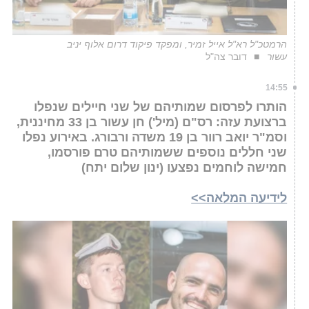
הרמטכ"ל רא"ל אייל זמיר, ומפקד פיקוד דרום אלוף יניב
עשור
דובר צה"ל
14:55
הותרו לפרסום שמותיהם של שני חיילים שנפלו
ברצועת עזה: רס"ם (מיל') חן עשור בן 33 מחיננית,
וסמ"ר יואב רוור בן 19 משדה ורבורג. באירוע נפלו
שני חללים נוספים ששמותיהם טרם פורסמו,
חמישה לוחמים נפצעו (ינון שלום יתח)
לידיעה המלאה>>