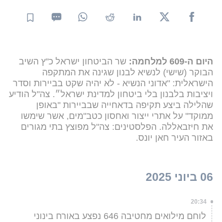
היום ה-609 למלחמה:
שר הביטחון ישראל כ"ץ השיב
הבוקר (שישי) לנשיא לבנון שגינה את המתקפה
הישראלית: "אדוני הנשיא - לא יהיה שקט בביירות וסדר
ויציבות בלבנון בלי ביטחון למדינת ישראל״. צה"ל הודיע
שהלילה ביצע תקיפה בדאחייה שבביירות "באופן
ממוקד" על אתרי ייצור ואחסון כטב"מים, אשר שימשו
את חיזבאללה. הפלסטינים: צה"ל מפוצץ בתי מגורים
באזור העיר חאן יונס.
06 ביוני 2025
20:34
לוחם מילואים מחטיבה 646 נפצע באורח בינוני