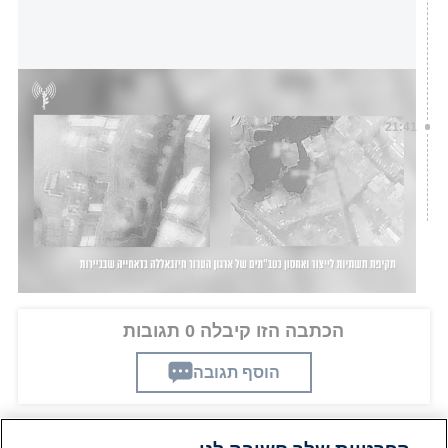
תיעוד מהתקיפות בדאחייה שבביירות
דובר צה"ל
21:41
הפלסטינים: צה"ל מפוצץ בתי מגורים באזור העיר חאן
יונס
הכתבה הזו קיבלה 0 תגובות
הוסף תגובה