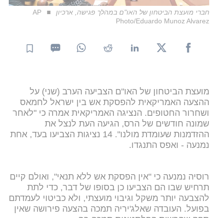
חברי מועצת הביטחון של האו"ם במהלך פגישה, ארכיון
AP
Photo/Eduardo Munoz Alvarez
מועצת הביטחון של האו"ם הצביעה הערב (שני) על
ההצעה האמריקאית להפסקת אש בין ישראל לחמאס
ושחרור החטופים. הנציגה האמריקאית אמרה כי "לאחר
שמונה חודשים של הרס, הגיעה העת לנצל את
ההזדמנות שעומדת מולנו". 14 נציגות הצביעו בעד, אחת
נמנעה - ואפס התנגדו.
רוסיה נמנעה כי "אין הפסקת אש ללא תנאי", ואולם קיים
תרחיש שבו הם הצביעו כן בסופו של דבר, כדי לתת
להצבעה יותר משקל וגיבוי מועצתי, ולא כביטוי לעמדתם
בפועל. העובדה שאלג'יריה תמכה בהצעה פירושה שאין