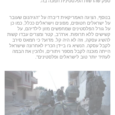
ספק שהרשות הפלסטינית תמכה בה.
בנוסף, הציגה האמריקאית דיברה על "הגיהנום שעובר
על ישראלים חטופים, מפונים וישראלים ככלל, כמו כן
על גורל הפלסטינים שמחפשים מזון לילדיהם, על
קשישים ללא תרופות. ארה"ב, קטר ומצרים עבדו קשות
להשיג עסקה, וזה לא היה קל. מדוע? כי חמאס סירב
לקבל עסקה. הנשיא ג'ו ביידן הכריז לאחרונה שישראל
הייתה מוכנה לקבל מספר ויתורים, ולהכין את הבמה
לעתיד יותר טוב לישראלים ופלסטינים".