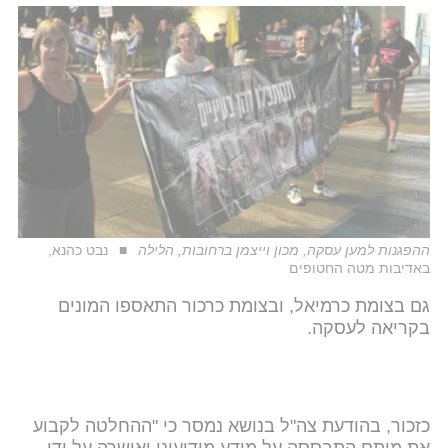
ההפגנות למען עסקה, מכון וייצמן ברחובות, הלילה
נבט כהנא,
באדיבות מטה החטופים
גם בצומת כרמיאל, ובצומת כרכור התאספו המונים
בקריאה לעסקה.
כזכור, בהודעת צה"ל בנושא נמסר כי "ההחלטה לקבוע
את מותם התבססה על מידע מודיעיני ואושרה על ידי