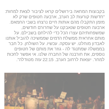
בקבוצות המחאה בירושלים קראו לציבור לצאת למחות:
"חדשות קורעות לב הערב, ארבעה חטופים שרק לא
מזמן התקבלו מהם אותות חיים נרצחו בשבי החמאס.
ארבעה חטופים שנאבקנו על שחרורם חודשים,
שמשפחותיהם עצרו הכל כדי להילחם בשבילם. על
מותם אחראית ממשלת הדמים שממשיכה להוביל אותנו
לאבדון מוחלט. יש עסקה. עכשיו. על השולחן. כל חבר
בממשלה שמתנגד לה - גוזר את מותם של חטופים
נוספים, את חורבנה של החברה שלנו. אי אפשר לחכות
למחר. יוצאות לרחוב הערב. 22:15 עזה מטודלה".