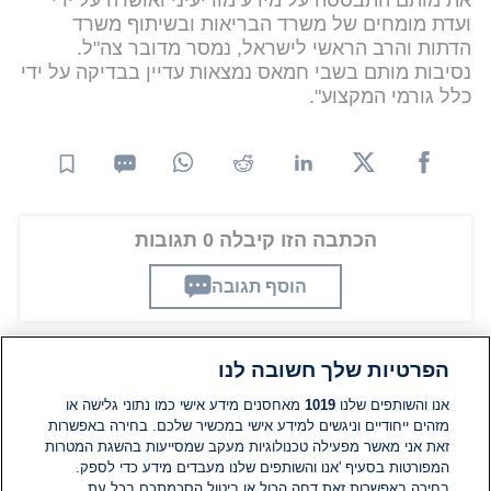
ועדת מומחים של משרד הבריאות ובשיתוף משרד
הדתות והרב הראשי לישראל, נמסר מדובר צה"ל.
נסיבות מותם בשבי חמאס נמצאות עדיין בבדיקה על ידי
כלל גורמי המקצוע".
הכתבה הזו קיבלה 0 תגובות
הוסף תגובה
הפרטיות שלך חשובה לנו
תגובות
אנו והשותפים שלנו
1019
מאחסנים מידע אישי כמו נתוני גלישה או
מזהים ייחודיים וניגשים למידע אישי במכשיר שלכם. בחירה באפשרות
זאת אני מאשר מפעילה טכנולוגיות מעקב שמסייעות בהשגת המטרות
אין עדיין תגובות. היה הראשון להגיב
המפורטות בסעיף 'אנו והשותפים שלנו מעבדים מידע כדי לספק.
בחירה באפשרות זאת דחה הכול או ביטול הסכמתכם בכל עת