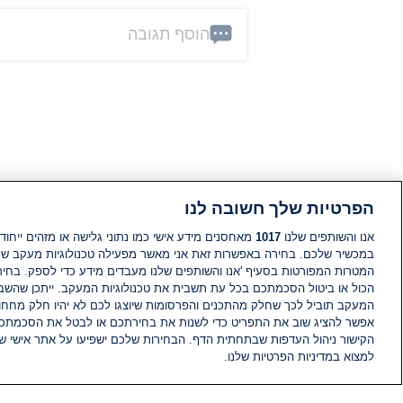
הוסף תגובה
הפרטיות שלך חשובה לנו
אנו והשותפים שלנו
1017
מאחסנים מידע אישי כמו נתוני גלישה או מזהים ייחודי
במכשיר שלכם. בחירה באפשרות זאת אני מאשר מפעילה טכנולוגיות מעקב ש
המטרות המפורטות בסעיף 'אנו והשותפים שלנו מעבדים מידע כדי לספק. בחי
הכול או ביטול הסכמתכם בכל עת תשבית את טכנולוגיות המעקב. ייתכן שהשבת
המעקב תוביל לכך שחלק מהתכנים והפרסומות שיוצגו לכם לא יהיו חלק מחחומ
אפשר להציג שוב את התפריט כדי לשנות את בחירתכם או לבטל את הסכמתכ
הקישור ניהול העדפות שבתחתית הדף. הבחירות שלכם ישפיעו על אתר אישי של
למצוא במדיניות הפרטיות שלנו.
חדשות
פיד חדשות