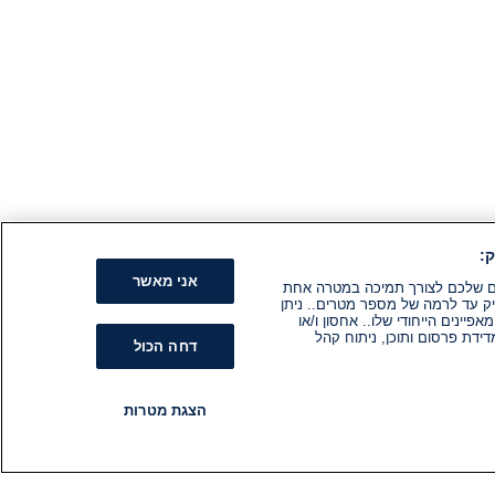
:
אני מאשר
קים שלכם לצורך תמיכה במטרה אחת
ק עד לרמה של מספר מטרים.. ניתן
ינים הייחודי שלו.. אחסון ו/או
ידת פרסום ותוכן, ניתוח קהל
דחה הכול
הצגת מטרות
רדיו
תוכניות