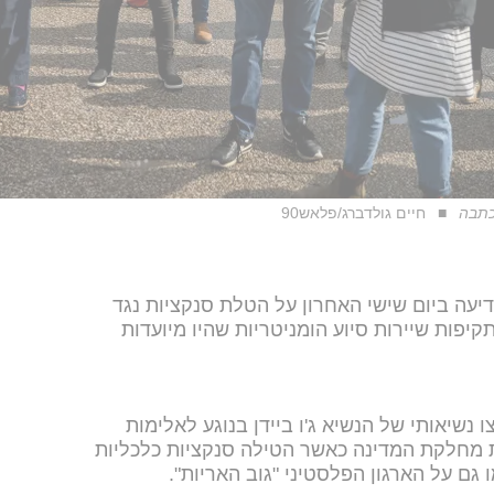
חיים גולדברג/פלאש90
עה ביום שישי האחרון על הטלת סנקציות נגד
דירו כתקיפות שיירות סיוע הומניטריות שהיו מיועדות
 נשיאותי של הנשיא ג'ו ביידן בנוגע לאלימות
 מחלקת המדינה כאשר הטילה סנקציות כלכליות
גם על הארגון הפלסטיני "גוב האריות".