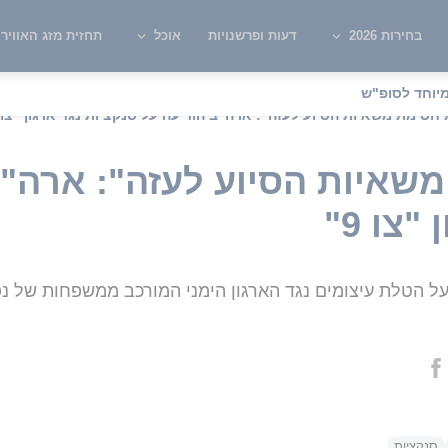
בחירות 2026
דעות ופרשנויות
אוכל
תחזית מזג האוויר
יוחד לסופ"ש
חסימת משאיות הסיוע לעזה": ארה"ב הודיעה על סנקציות נגד ארגון "צו 9"
שאיות הסיוע לעזה": ארה"ב
צו 9"
 הטלת עיצומים נגד הארגון הימני המורכב ממשפחות של נפג
סנקציות