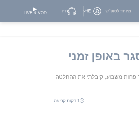
מיוחד לסופ"ש
HE
רדיו
LIVE & VOD
ר באופן זמני
תוך פחות משבוע, קיבלתי את ההחלטה
1 דקות קריאה