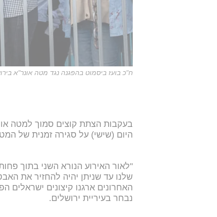
ח"כ בועז ביסמוט בהפגנה נגד מטה אונר"א בירוש
בעקבות הצתת קוצים סמוך למטה אונר"א
היום (שישי) על סגירה זמנית של המט
"לאור האירוע הנורא השני בתוך פח
שלנו עד שניתן יהיה להחזיר את האבט
האחרונים ארגנו קיצונים ישראלים ה
נבחר בעיריית ירושלים.