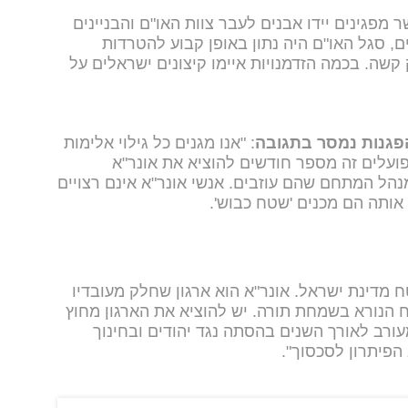
מפגינים יידו אבנים לעבר צוות האו"ם והבניינים
, סגל האו"ם היה נתון באופן קבוע להטרדות
קשה. בכמה הזדמנויות איימו קיצונים ישראלים על
פגנות נמסר בתגובה
: "אנו מגנים כל גילוי אלימות
ועלים זה מספר חודשים להוציא את אונר"א
נהל המתחם שהם עוזבים. אנשי אונר"א אינם רצויים
אותה הם מכנים 'שטח כבוש'.
ח מדינת ישראל. אונר"א הוא ארגון שחלק מעובדיו
ח הנורא בשמחת תורה. יש להוציא את הארגון מחוץ
עורב לאורך השנים בהסתה נגד יהודים ובחינוך
הפיתרון לסכסוך".