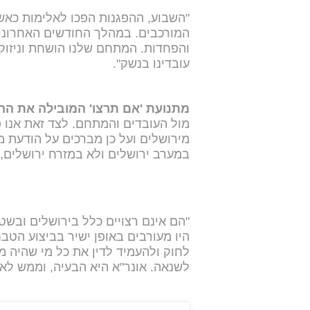
"השבוע, ההפגנות הפכו לאלימות כאשר 
המורכבים. במהלך החודשים האחרונים
והפחדות. המתחם שלנו הושחת וניזוק 
עובדינו בנשק".
מתנועת 'אם תרצו' המובילה את הה
מול העובדים והמתחם. לצד זאת אנו פ
מירושלים ועל כן מברכים על הודעת מ
במערב ירושלים ולא במזרח ירושלים, 
"הם אינם רצויים כלל בירושלים ובשט
היו מעורבים באופן ישיר בביצוע הטב
לחוק ולהעמיד לדין את כל מי שהיה מ
לשנאה. אונר"א היא הבעיה, וממש לא 