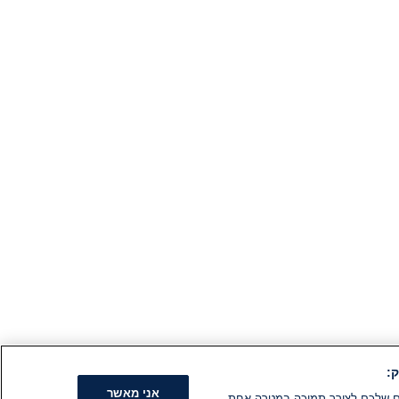
:
אני מאשר
קים שלכם לצורך תמיכה במטרה אחת