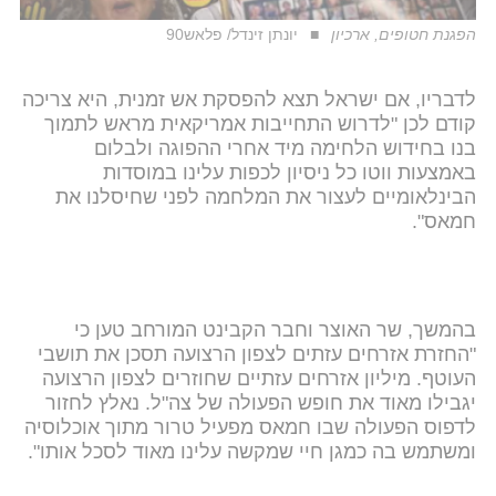
הפגנת חטופים, ארכיון
יונתן זינדל/ פלאש90
לדבריו, אם ישראל תצא להפסקת אש זמנית, היא צריכה
קודם לכן "לדרוש התחייבות אמריקאית מראש לתמוך
בנו בחידוש הלחימה מיד אחרי ההפוגה ולבלום
באמצעות ווטו כל ניסיון לכפות עלינו במוסדות
הבינלאומיים לעצור את המלחמה לפני שחיסלנו את
חמאס".
בהמשך, שר האוצר וחבר הקבינט המורחב טען כי
"החזרת אזרחים עזתים לצפון הרצועה תסכן את תושבי
העוטף. מיליון אזרחים עזתיים שחוזרים לצפון הרצועה
יגבילו מאוד את חופש הפעולה של צה"ל. נאלץ לחזור
לדפוס הפעולה שבו חמאס מפעיל טרור מתוך אוכלוסיה
ומשתמש בה כמגן חיי שמקשה עלינו מאוד לסכל אותו".