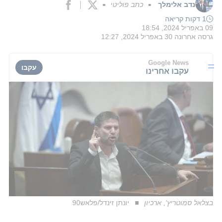
נדב אלימלך
כתב פוליטי
■
■
1 דקות קריאה
09 באפריל 2024, 18:54
גרסה אחרונה
30 באפריל 2024, 12:27
Google News
עקבו
עקבו אחרינו
בצלאל סמוטריץ', ארכיון
יונתן זינדל/פלאש90