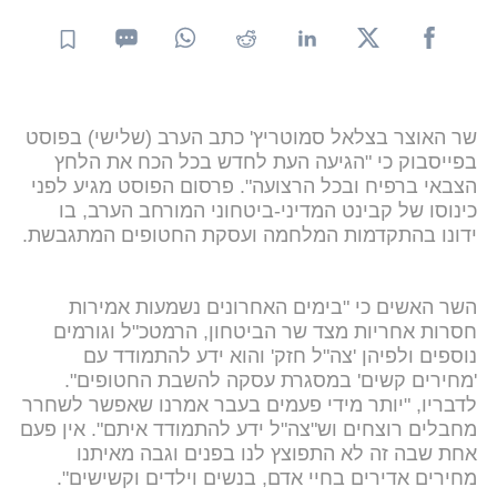
שר האוצר בצלאל סמוטריץ' כתב הערב (שלישי) בפוסט
בפייסבוק כי "הגיעה העת לחדש בכל הכח את הלחץ
הצבאי ברפיח ובכל הרצועה". פרסום הפוסט מגיע לפני
כינוסו של קבינט המדיני-ביטחוני המורחב הערב, בו
ידונו בהתקדמות המלחמה ועסקת החטופים המתגבשת.
השר האשים כי "בימים האחרונים נשמעות אמירות
חסרות אחריות מצד שר הביטחון, הרמטכ"ל וגורמים
נוספים ולפיהן 'צה"ל חזק' והוא ידע להתמודד עם
'מחירים קשים' במסגרת עסקה להשבת החטופים".
לדבריו, "יותר מידי פעמים בעבר אמרנו שאפשר לשחרר
מחבלים רוצחים וש"צה"ל ידע להתמודד איתם". אין פעם
אחת שבה זה לא התפוצץ לנו בפנים וגבה מאיתנו
מחירים אדירים בחיי אדם, בנשים וילדים וקשישים".