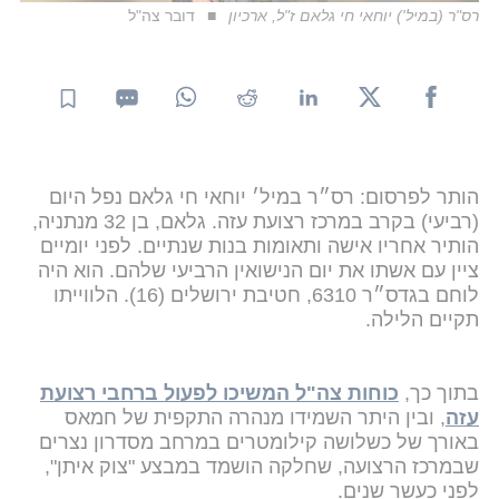
רס"ר (במיל') יוחאי חי גלאם ז"ל, ארכיון
דובר צה"ל
הותר לפרסום: רס״ר במיל׳ יוחאי חי גלאם נפל היום
(רביעי) בקרב במרכז רצועת עזה. גלאם, בן 32 מנתניה,
הותיר אחריו אישה ותאומות בנות שנתיים. לפני יומיים
ציין עם אשתו את יום הנישואין הרביעי שלהם. הוא היה
לוחם בגדס״ר 6310, חטיבת ירושלים (16). הלווייתו
תקיים הלילה.
בתוך כך,
כוחות צה"ל המשיכו לפעול ברחבי רצועת
עזה
, ובין היתר השמידו מנהרה התקפית של חמאס
באורך של כשלושה קילומטרים במרחב מסדרון נצרים
שבמרכז הרצועה, שחלקה הושמד במבצע "צוק איתן",
לפני כעשר שנים.