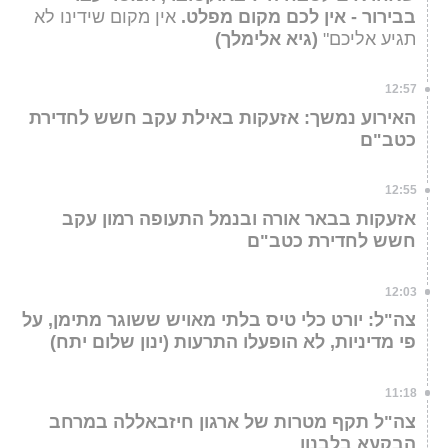
בבירור - אין לכם מקום מפלט.
אין מקום שידינו לא
תגיע אליכם"
(גיא אלימלך)
12:57
האירוע נמשך: אזעקות באילת עקב חשש לחדירת
כטב"ם
12:55
אזעקות בבאר אורה ובנמל התעופה רמון עקב
חשש לחדירת כטב"ם
12:03
צה"ל: יורט כלי טיס בלתי מאויש ששוגר מתימן, על
פי מדיניות, לא הופעלו התרעות (ינון שלום יתח)
11:18
צה"ל תקף מטרות של ארגון חיזבאללה במרחב
הבקעא בלבנון