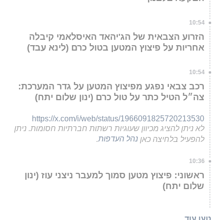
10:54
הזרוע הצבאית של הג'יהאד האיסלאמי קיבלה
אחריות על פיצוץ המטען בטול כרם (לינא עבד)
10:54
רכב צבאי נפגע מפיצוץ המטען על גדר המערכת:
צה״ל הטיל כתר על טול כרם (ינון שלום יתח)
https://x.com/i/web/status/1966091825720213530
לא ניתן להציג מכיוון שעוגיות רשתות חברתיות חסומות. ניתן
להפעיל בלחיצה כאן
נהל העדפות
.
10:36
ראשוני: פיצוץ מטען סמוך למעבר ניצני עוז (ינון
שלום יתח)
טען עוד