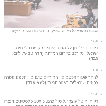
מועצת הביטחון של האו"ם, ארכיון
Bryan R. SMITH / AFP
17:47
דיווחים בלבנון על הרוג ופצוע בתקיפת כלי טיס
ישראלי על רכב בדרום המדינה
(הדר טבשי, לינא
עבד)
17:46
לאחר שיגור הכטב"ם - החות'ים טוענים: "תקפנו מטרה
צבאית ישראלית באזור הנגב"
(לינא עבד)
16:44
דיווח: הוטל עוצר על טול כרם, כ-100 פלסטינים נעצרו