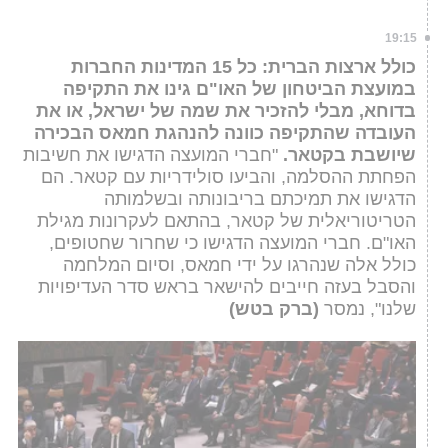
19:15
כולל ארצות הברית: כל 15 המדינות החברות
במועצת הביטחון של האו"ם גינו את התקיפה
בדוחא, מבלי להזכיר את שמה של ישראל, או את
העובדה שהתקיפה כוונה להנהגת חמאס הבכירה
שיושבת בקטאר.
"חברי המועצה הדגישו את חשיבות
הפחתת ההסלמה, והביעו סולידריות עם קטאר. הם
הדגישו את תמיכתם בריבונותה ובשלמותה
הטריטוריאלית של קטאר, בהתאם לעקרונות מגילת
האו"ם. חברי המועצה הדגישו כי שחרור שחטופים,
כולל אלה שנהרגו על ידי חמאס, וסיום המלחמה
והסבל בעזה חייבים להישאר בראש סדר העדיפויות
שלנו", נמסר
(ברק בטש)