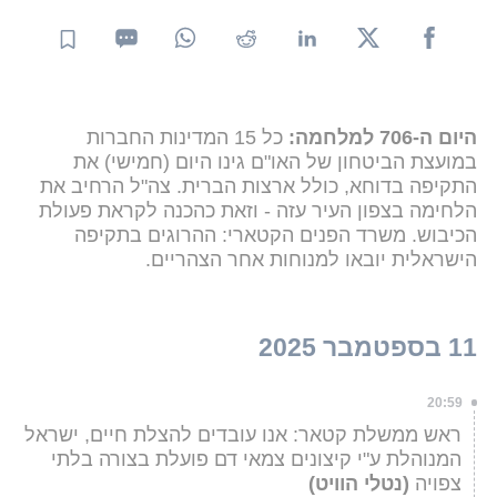
היום ה-706 למלחמה:
כל 15 המדינות החברות
במועצת הביטחון של האו"ם גינו היום (חמישי) את
התקיפה בדוחא, כולל ארצות הברית. צה"ל הרחיב את
הלחימה בצפון העיר עזה - וזאת כהכנה לקראת פעולת
הכיבוש. משרד הפנים הקטארי: ההרוגים בתקיפה
הישראלית יובאו למנוחות אחר הצהריים.
11 בספטמבר 2025
20:59
ראש ממשלת קטאר: אנו עובדים להצלת חיים, ישראל
המנוהלת ע"י קיצונים צמאי דם פועלת בצורה בלתי
צפויה
(נטלי הוויט)