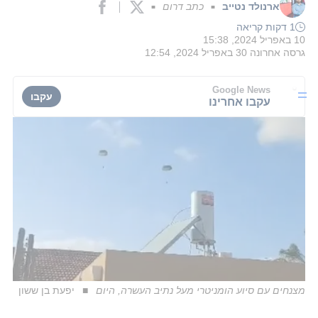
ארנולד נטייב
כתב דרום
■
■
1 דקות קריאה
10 באפריל 2024, 15:38
גרסה אחרונה
30 באפריל 2024, 12:54
Google News
עקבו
עקבו אחרינו
מצנחים עם סיוע הומניטרי מעל נתיב העשרה, היום
יפעת בן ששון