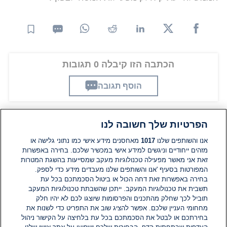
הכתבה הזו קיבלה 0 תגובות
הוסף תגובה
הפרטיות שלך חשובה לנו
תגובות
אנו והשותפים שלנו
1017
מאחסנים מידע אישי כמו נתוני גלישה או
מזהים ייחודיים וניגשים למידע אישי במכשיר שלכם. בחירה באפשרות
זאת אני מאשר מפעילה טכנולוגיות מעקב שמסייעות בהשגת המטרות
אין עדיין תגובות. היה הראשון להגיב
המפורטות בסעיף 'אנו והשותפים שלנו מעבדים מידע כדי לספק.
בחירה באפשרות זאת דחה הכול או ביטול הסכמתכם בכל עת
הוסף תגובה
תשבית את טכנולוגיות המעקב. ייתכן שהשבתת טכנולוגיות המעקב
תוביל לכך שחלק מהתכנים והפרסומות שיוצגו לכם לא יהיו חלק
מחחומי העניין שלכם. אפשר להציג שוב את התפריט כדי לשנות את
בחירתכם או לבטל את הסכמתכם בכל עת בלחיצה על הקישור ניהול