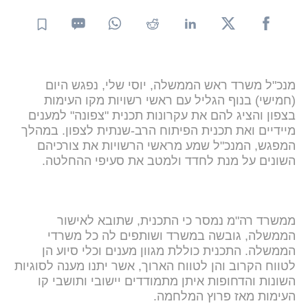
מנכ"ל משרד ראש הממשלה, יוסי שלי, נפגש היום
(חמישי) בנוף הגליל עם ראשי רשויות מקו העימות
בצפון והציג להם את עקרונות תכנית "צפונה" למענים
מיידיים ואת תכנית הפיתוח הרב-שנתית לצפון. במהלך
המפגש, המנכ"ל שמע מראשי הרשויות את צורכיהם
השונים על מנת לחדד ולמטב את סעיפי ההחלטה.
ממשרד רה"מ נמסר כי התכנית, שתובא לאישור
הממשלה, גובשה במשרד ושותפים לה כל משרדי
הממשלה. התכנית כוללת מגוון מענים וכלי סיוע הן
לטווח הקרוב והן לטווח הארוך, אשר יתנו מענה לסוגיות
השונות והדחופות איתן מתמודדים יישובי ותושבי קו
העימות מאז פרוץ המלחמה.