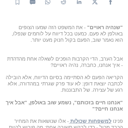
"שנהיה ראויים"
- את המשפט הזה שמעו הצופים
באולפן לא פעם. כמעט בכל דיווח על לוחמים שנפלו,
הוא נאמר שוב, הפעם בקול חנוק מעט יותר.
אבל הערב, הדי הקרבות הופכים לשאלה אחת מהדהדת
- איך אנחנו, כחברה, נהיה ראויים?
הקריאה הפעם לא הסתיימה בסיום הדיווח, אלא הובילה
לכתבה יוצאת דופן: לא עוד פרק שגרתי במהדורה, אלא
רגע של עצירה. של התבוננות.
"אנחנו חיים בזכותם", נשמע שוב באולפן, "אבל איך
אנחנו חיים?"
פנינו
למשפחות שכולות
- אלו שנושאות את המחיר
הכבד מכול - כדי לבקש תשובה אחת: מה פירוש להיות